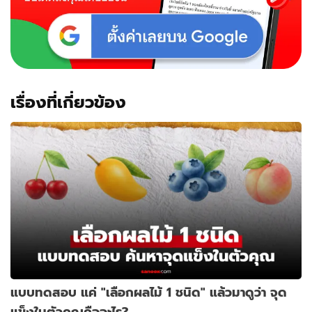
เรื่องที่เกี่ยวข้อง
แบบทดสอบ แค่ "เลือกผลไม้ 1 ชนิด" แล้วมาดูว่า จุด
แข็งในตัวคุณคืออะไร?