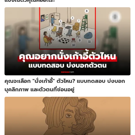
คุณจะเลือก "นั่งเก้าอี้" ตัวไหน? แบบทดสอบ บ่งบอก
บุคลิกภาพ และตัวตนที่ซ่อนอยู่