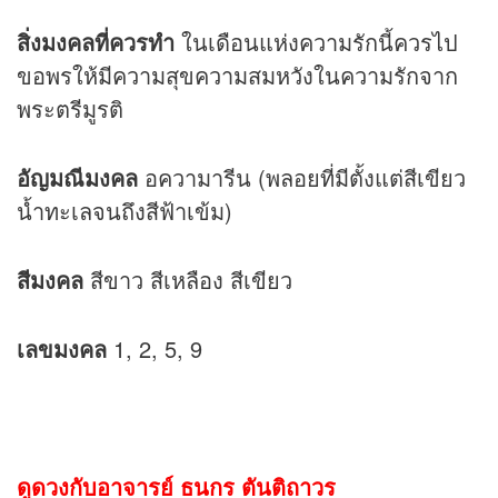
สิ่งมงคลที่ควรทำ
ในเดือนแห่งความรักนี้ควรไป
ขอพรให้มีความสุขความสมหวังในความรักจาก
พระตรีมูรติ
อัญมณีมงคล
อความารีน (พลอยที่มีตั้งแต่สีเขียว
น้ำทะเลจนถึงสีฟ้าเข้ม)
สีมงคล
สีขาว สีเหลือง สีเขียว
เลขมงคล
1, 2, 5, 9
ดูดวงกับอาจารย์ ธนกร ตันติถาวร