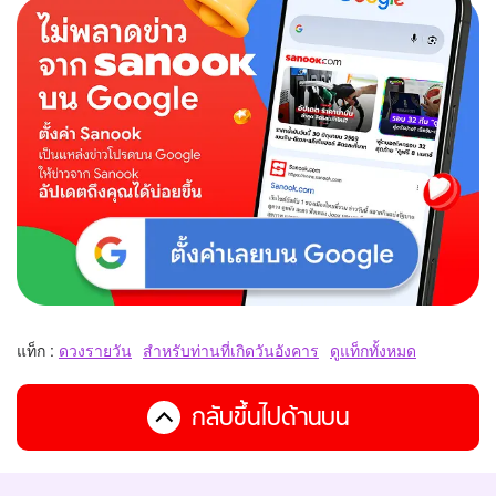
แท็ก :
ดวงรายวัน
สำหรับท่านที่เกิดวันอังคาร
ดูแท็กทั้งหมด
กลับขึ้นไปด้านบน