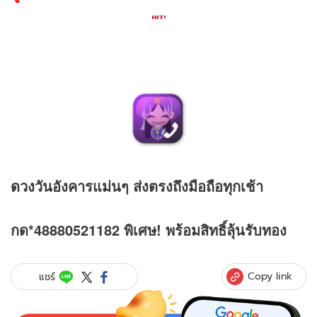
ดวง
วันอังคารแม่นๆ ส่งตรงถึงมือถือทุกเช้า
กด*48880521182 พิเศษ! พร้อมสิทธิ์ลุ้นรับทอง
Copy link
แชร์