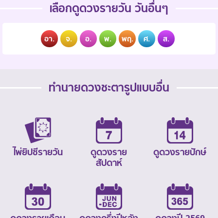
เลือกดูดวงรายวัน วันอื่นๆ
อา.
จ.
อ.
พ.
พฤ.
ศ.
ส.
ทำนายดวงชะตารูปแบบอื่น
ไพ่ยิปซีรายวัน
ดูดวงราย
ดูดวงรายปักษ์
สัปดาห์