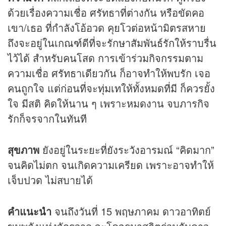
ด้วยเรื่องความเชื่อ ศรัทธาที่ต่างกัน หรือขัดคอ
เขา/เธอ ที่กำลังโอ้อวด คุยโวต่อหน้ามิตรสหาย
ถึงจะอยู่ในเกณฑ์ดีที่จะรักษาสัมพันธ์รักให้ราบรื่น
ไว้ได้ สำหรับคนโสด การเข้าร่วมกิจกรรมตาม
ความเชื่อ ศรัทธาเดียวกัน ก็อาจทำให้พบรัก เจอ
คนถูกใจ แต่ก่อนที่จะทุ่มเทให้ทั้งหมดที่มี ก็ควรยั้ง
ใจ มีสติ คิดให้นาน ๆ เพราะหมดงาน จบภารกิจ
รักก็จรจากในทันที
สุขภาพ
ยังอยู่ในระยะที่ยังระวังอารมณ์ “คิดมาก”
จนคิดไม่ตก จนเกิดความเครียด เพราะอาจทำให้
เจ็บปวด ไม่สบายได้
คำแนะนำ
จนถึงวันที่ 15 พฤษภาคม ดาวอาทิตย์