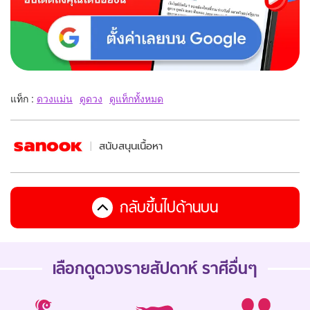
แท็ก :
ดวงแม่น
ดูดวง
ดูแท็กทั้งหมด
สนับสนุนเนื้อหา
กลับขึ้นไปด้านบน
เลือกดู
ดวงรายสัปดาห์
ราศีอื่นๆ