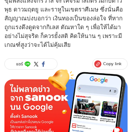
ขุมพลังแห่งจักรวาล จะโคจรมาสถิตร่วมกับดาว
พุธ ดาวมฤตยู และราหูในเขตราศีเมษ ซึ่งนั่นคือ
สัญญาณบ่งบอกว่า เงินทองเป็นของล่อใจ ที่หาก
ถูกแรงดึงดูดจากกิเลส ตัณหาใด ๆ เพื่อให้ได้มา
อย่างไม่สุจริต ก็ควรยั้งสติ คิดให้นาน ๆ เพราะมี
เกณฑ์สูงว่าจะได้ไม่คุ้มเสีย
Copy link
แชร์