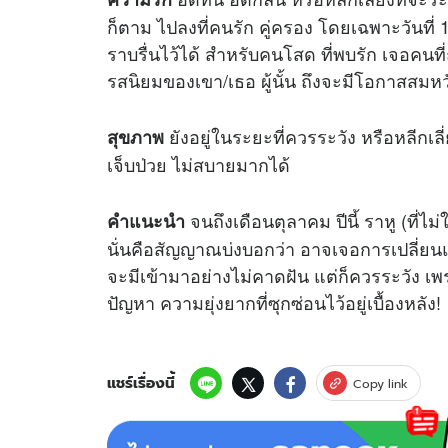
ก็ตาม ไปลงที่คนรัก คู่ครอง โดยเฉพาะวันที่ 1
ราบรื่นไว้ได้ สำหรับคนโสด ที่พบรัก เจอคนที
รสนิยมของเขา/เธอ ผู้นั้น ถึงจะมีโอก
ยังอยู่ในระยะที่ควรระวัง หรือหลีกเ
สุขภาพ
เจ็บป่วย ไม่สบายมากได้
จนถึงเดือนตุลาคม ปีนี้ ราหู (ที่ไ
คำแนะนำ
นั่นคือสัญญาณบ่งบอกว่า อาจเจอการเปลี่ยนแปล
จะมีเข้ามาอย่างไม่คาดฝัน แต่ก็ควรระวัง เพ
ปัญหา ความยุ่งยากที่ซุกซ่อนไว้อยู่เบื้องหลัง!
แชร์เรื่องนี้
Copy link