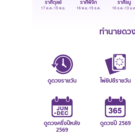
ราศีตุลย์
ราศีพิจิก
ราศีธนู
17 ต.ค.-15 พ.ย.
16 พ.ย.-15 ธ.ค.
16 ธ.ค.-13 ม.ค
ทำนายดวงช
ดูดวงรายวัน
ไพ่ยิปซีรายวัน
ดูดวงครึ่งปีหลัง
ดูดวงปี 2569
2569