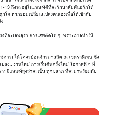
1-13 ถึงจะอยู่ในเกณฑ์ดีที่จะรักษาสัมพันธ์รักให้
M
่ถูกใจ หากยอมเปลี่ยนแปลงตนเองเพื่อให้เข้ากับ
u
าสสมหวัง
t
e
ลี่ยงที่จะเสพสุรา สารเสพติดใด ๆ เพราะอาจทำให้
ม่ใช่ดาว) ได้โคจรย้อนจักรมาสถิต ณ เขตราศีเมษ ซึ่ง
ง.. งานใหม่ การเริ่มต้นครั้งใหม่ โอกาสดี ๆ ที่
ราะมีเกณฑ์สูงว่าจะเป็น ทุกขลาภ ที่จะมาพร้อมกับ