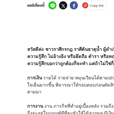
แชร์เรื่องนี้
Copy link
สวัสดีค่ะ ชาวราศีกรกฎ ราศีต้นธาตุน้ำ ผู้ดำเ
ความรู้สึก ไม่อ้างอิง หรือยึดถือ ตำรา หรื
ความรู้สึกบอกว่าถูกต้องก็จะทำ แต่ถ้าไม่ใช่
รายได้ รายจ่าย หมุนเวียนได้ตามปกติ
การเงิน
ใจเย็นมากขึ้น พิจารณาให้รอบคอบก่อนตัดสิ
ตามมา
งาน ภารกิจที่ทำอยู่เบื้องหลัง รวมถึงก
การงาน
ถึงจะอยู่ในเกณฑ์ดีที่จะทำให้ได้ลาภผล มีเ