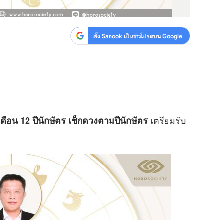
ตั้ง Sanook เป็นข่าวโปรดบน Google
เตรียมรับ
เดือน
12 ปีนักษัตร เช็กดวงตามปีนักษัตร