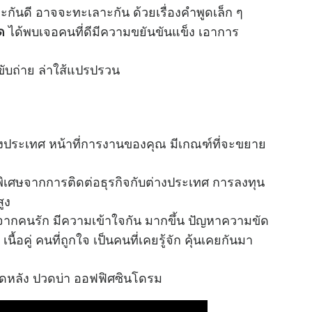
และกันดี อาจจะทะเลาะกัน ด้วยเรื่องคำพูดเล็ก ๆ
ได้พบเจอคนที่ดีมีความขยันขันแข็ง เอาการ
ด
ับถ่าย ล่าใส้แปรปรวน
งประเทศ หน้าที่การงานของคุณ มีเกณฑ์ที่จะขยาย
นพิเศษจากการติดต่อธุรกิจกับต่างประเทศ การลงทุน
ูง
ยงดูจากคนรัก มีความเข้าใจกัน มากขึ้น ปัญหาความขัด
นื้อคู่ คนที่ถูกใจ เป็นคนที่เคยรู้จัก คุ้นเคยกันมา
ปวดหลัง ปวดบ่า ออฟฟิศซินโดรม