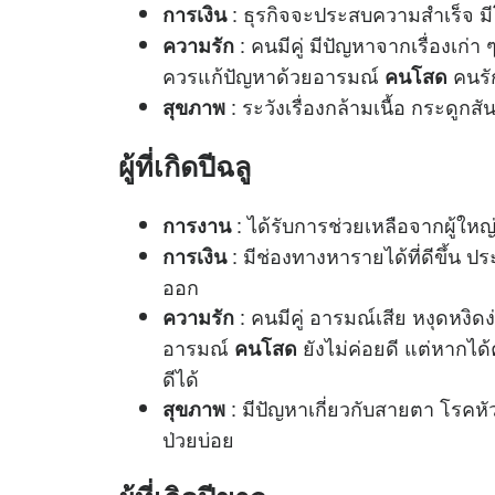
: ธุรกิจจะประสบความสำเร็จ มีโ
การเงิน
: คนมีคู่ มีปัญหาจากเรื่องเก่
ความรัก
ควรแก้ปัญหาด้วยอารมณ์
คนรัก
คนโสด
: ระวังเรื่องกล้ามเนื้อ กระดูก
สุขภาพ
ผู้ที่เกิดปีฉลู
: ได้รับการช่วยเหลือจากผู้ใหญ่
การงาน
: มีช่องทางหารายได้ที่ดีขึ้น ปร
การเงิน
ออก
: คนมีคู่ อารมณ์เสีย หงุดหงิดง
ความรัก
อารมณ์
ยังไม่ค่อยดี แต่หากไ
คนโสด
ดีได้
: มีปัญหาเกี่ยวกับสายตา โรคห
สุขภาพ
ป่วยบ่อย