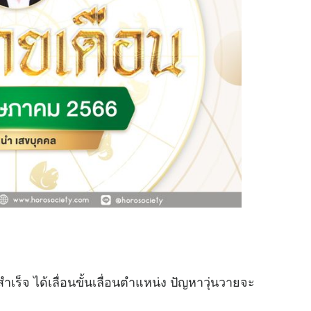
เร็จ ได้เลื่อนขั้นเลื่อนตําแหน่ง ปัญหาวุ่นวายจะ