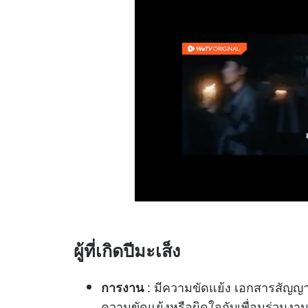
ผู้ที่เกิดปีมะเส็ง
: มีความขัดแย้ง เอกสารสัญญาผ
การงาน
ความขัดแย้งหรือผิดใจกับเพื่อนร่วมงา