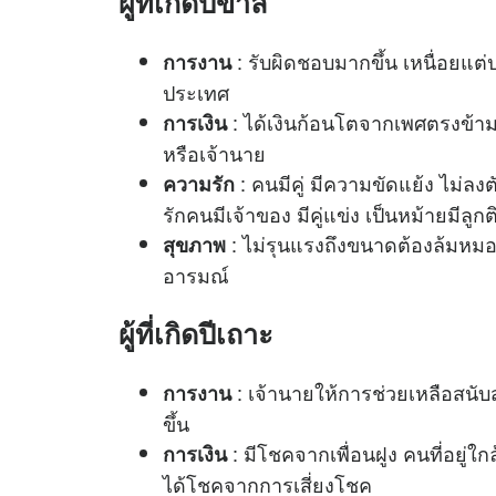
ผู้ที่เกิดปีขาล
: รับผิดชอบมากขึ้น เหนื่อยแ
การงาน
ประเทศ
: ได้เงินก้อนโตจากเพศตรงข้าม
การเงิน
หรือเจ้านาย
: คนมีคู่ มีความขัดแย้ง ไม่ล
ความรัก
รักคนมีเจ้าของ มีคู่แข่ง เป็นหม้ายมีลูกต
: ไม่รุนแรงถึงขนาดต้องล้มหมอน
สุขภาพ
อารมณ์
ผู้ที่เกิดปีเถาะ
: เจ้านายให้การช่วยเหลือสนั
การงาน
ขึ้น
: มีโชคจากเพื่อนฝูง คนที่อยู่
การเงิน
ได้โชคจากการเสี่ยงโชค