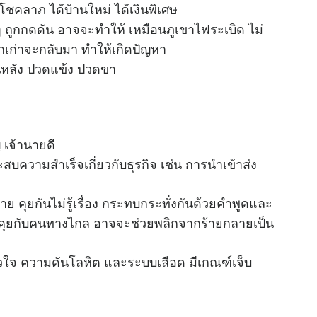
ชคลาภ ได้บ้านใหม่ ได้เงินพิเศษ
า ๆ ถูกกดดัน อาจจะทําให้ เหมือนภูเขาไฟระเบิด ไม่
เก่าจะกลับมา ทําให้เกิดปัญหา
สันหลัง ปวดแข้ง ปวดขา
 เจ้านายดี
ะสบความสำเร็จเกี่ยวกับธุรกิจ เช่น การนําเข้าส่ง
่าย คุยกันไม่รู้เรื่อง กระทบกระทั่งกันด้วยคําพูดและ
ด้คุยกับคนทางไกล อาจจะช่วยพลิกจากร้ายกลายเป็น
ัวใจ ความดันโลหิต และระบบเลือด มีเกณฑ์เจ็บ