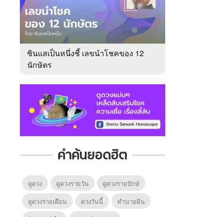
ซินแสเป็นหนึ่งชี้ เลขนำโชคของ 12
นักษัตร
คำค้นยอดฮิต
ดูดวง
ดูดวงรายวัน
ดูดวงรายปักษ์
ดูดวงรายเดือน
ดวงวันนี้
ทํานายฝัน