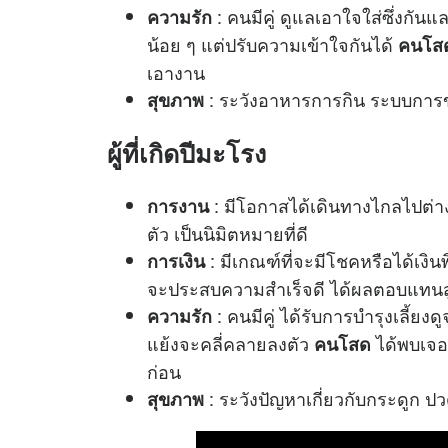
: คนมีคู่ ดูแลเอาใจใส่ซึ่งกัน
ความรัก
น้อย ๆ แต่ปรับความเข้าใจกันได้
คนโส
เอางาน
: ระวังอาหารการกิน ระบบการข
สุขภาพ
ผู้ที่เกิดปีมะโรง
: มีโอกาสได้เดินทางไกลไปต่า
การงาน
ตัว เป็นนิมิตหมายที่ดี
: มีเกณฑ์ที่จะมีโชคหรือได้เงิ
การเงิน
จะประสบความสำเร็จดี ได้ผลตอบแทนส
: คนมีคู่ ได้รับการบํารุงเลี้
ความรัก
แย้งจะคลี่คลายลงตัว
ได้พบเจอ เ
คนโสด
ก่อน
: ระวังปัญหาเกี่ยวกับกระดูก 
สุขภาพ