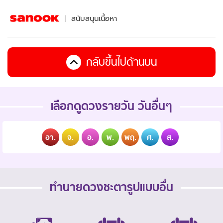
สนับสนุนเนื้อหา
กลับขึ้นไปด้านบน
เลือกดูดวงรายวัน วันอื่นๆ
อา.
จ.
อ.
พ.
พฤ.
ศ.
ส.
ทำนายดวงชะตารูปแบบอื่น