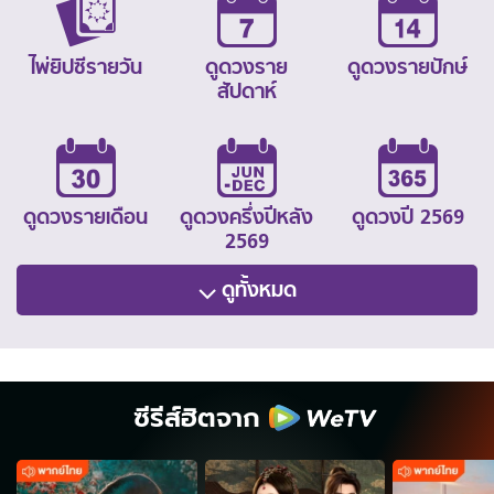
ไพ่ยิปซีรายวัน
ดูดวงราย
ดูดวงรายปักษ์
สัปดาห์
ดูดวงรายเดือน
ดูดวงครึ่งปีหลัง
ดูดวงปี 2569
2569
ดูทั้งหมด
ซีรีส์ฮิตจาก