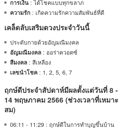
การเงิน
: ได้โชคแบบทุกขลาภ
ความรัก
: เกิดความรักความสัมพันธ์ที่ดี
เคล็ดลับเสริม
ดวง
ประจำวันนี้
ประดับกายด้วยอัญมณีมงคล
อัญมณีมงคล
: ออร่าควอตซ์
สีมงคล
: สีเหลือง
เลขนำโชค
: 1, 2, 5, 6, 7
ฤกษ์ดีประจำสัปดาห์มีผลตั้งแต่วันที่ 8 -
14 พฤษภาคม 2566 (ช่วงเวลาที่เหมาะ
สม)
06:11 - 11:29 : ฤกษ์ดีในการทำบุญขึ้นบ้าน