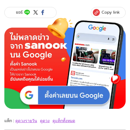
Copy link
แชร์
แท็ก :
ดูดวงรายวัน
ดูดวง
ดูแท็กทั้งหมด