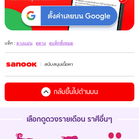
แท็ก :
ดวงแม่น
ดูดวง
ดูแท็กทั้งหมด
สนับสนุนเนื้อหา
กลับขึ้นไปด้านบน
เลือกดู
ดวงรายเดือน
ราศีอื่นๆ