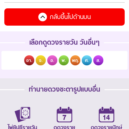
กลับขึ้นไปด้านบน
เลือกดูดวงรายวัน วันอื่นๆ
อา.
จ.
อ.
พ.
พฤ.
ศ.
ส.
ทำนายดวงชะตารูปแบบอื่น
ไพ่ยิปซีรายวัน
ดูดวงราย
ดูดวงรายปักษ์