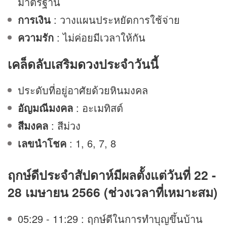
มาตรฐาน
การเงิน
: วางแผนประหยัดการใช้จ่าย
ความรัก
: ไม่ค่อยมีเวลาให้กัน
เคล็ดลับเสริม
ดวง
ประจำวันนี้
ประดับที่อยู่อาศัยด้วยหินมงคล
อัญมณีมงคล
: อะเมทิสต์
สีมงคล
: สีม่วง
เลขนำโชค
: 1, 6, 7, 8
ฤกษ์ดีประจำสัปดาห์มีผลตั้งแต่วันที่ 22 -
28 เมษายน 2566 (ช่วงเวลาที่เหมาะสม)
05:29 - 11:29 : ฤกษ์ดีในการทำบุญขึ้นบ้าน