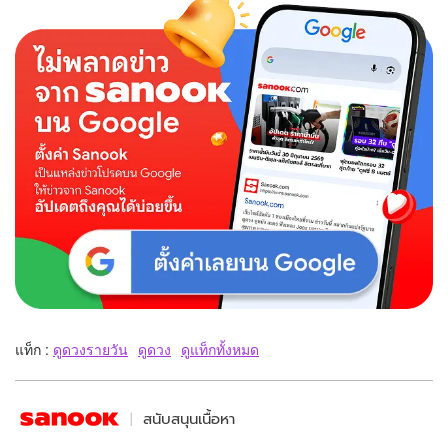
แท็ก :
ดูดวงรายวัน
ดูดวง
ดูแท็กทั้งหมด
สนับสนุนเนื้อหา