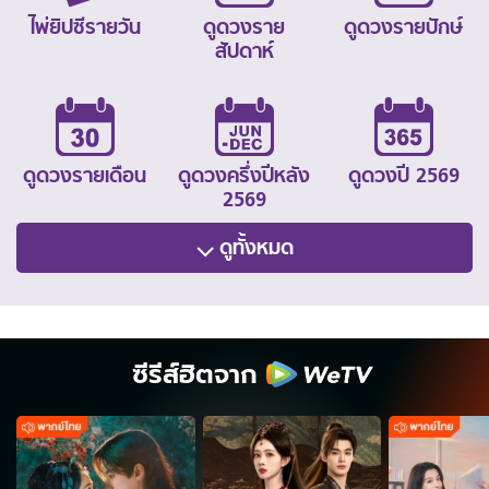
ไพ่ยิปซีรายวัน
ดูดวงราย
ดูดวงรายปักษ์
สัปดาห์
ดูดวงรายเดือน
ดูดวงครึ่งปีหลัง
ดูดวงปี 2569
2569
ดูทั้งหมด
ซีรีส์ฮิตจาก