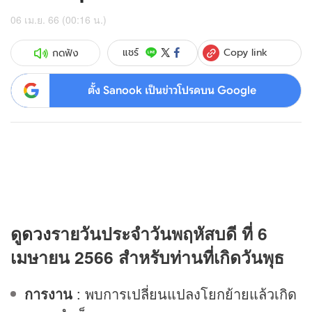
06 เม.ย. 66 (00:16 น.)
Copy link
แชร์
กดฟัง
ตั้ง Sanook เป็นข่าวโปรดบน Google
ดู
ดวง
รายวันประจำวันพฤหัสบดี ที่ 6
เมษายน 2566 สำหรับท่านที่เกิดวันพุธ
การงาน
: พบการเปลี่ยนแปลงโยกย้ายแล้วเกิด