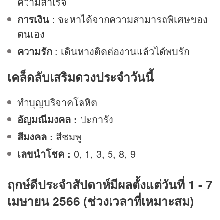
ความสำเร็จ
การเงิน
: จะหาได้จากความสามารถพิเศษของ
ตนเอง
ความรัก
: เดินทางติดต่องานแล้วได้พบรัก
เคล็ดลับเสริม
ดวง
ประจำวันนี้
ทำบุญบริจาคโลหิต
อัญมณีมงคล :
ปะการัง
สีมงคล :
สีชมพู
เลขนำโชค :
0, 1, 3, 5, 8, 9
ฤกษ์ดีประจำสัปดาห์มีผลตั้งแต่วันที่ 1 - 7
เมษายน 2566 (ช่วงเวลาที่เหมาะสม)