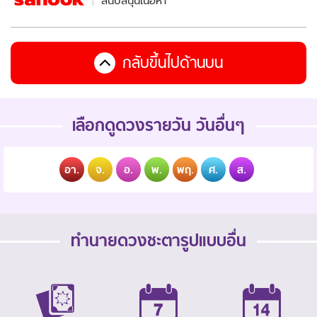
สนับสนุนเนื้อหา
กลับขึ้นไปด้านบน
เลือกดูดวงรายวัน วันอื่นๆ
อา.
จ.
อ.
พ.
พฤ.
ศ.
ส.
ทำนายดวงชะตารูปแบบอื่น