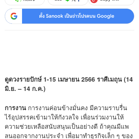
ตั้ง Sanook เป็นข่าวโปรดบน Google
ดู
ดวง
รายปักษ์ 1-15 เมษายน 2566
ราศีเมถุน
(14
มิ
.
ย
. – 14
ก
.
ค
.)
การงาน
การงานค่อนข้างมั่นคง มีความราบรื่น
ไร้อุปสรรคเข้ามาให้กังวลใจ เพื่อนร่วมงานให้
ความช่วยเหลือสนับสนุนเป็นอย่างดี ถ้าคุณมีแพ
ลนออกจากงานประจำ เพื่อมาทำธุรกิจเล็ก ๆ ของ