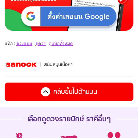
แท็ก :
ดวงแม่น
ดูดวง
ดูแท็กทั้งหมด
สนับสนุนเนื้อหา
กลับขึ้นไปด้านบน
เลือกดู
ดวงรายปักษ์
ราศีอื่นๆ