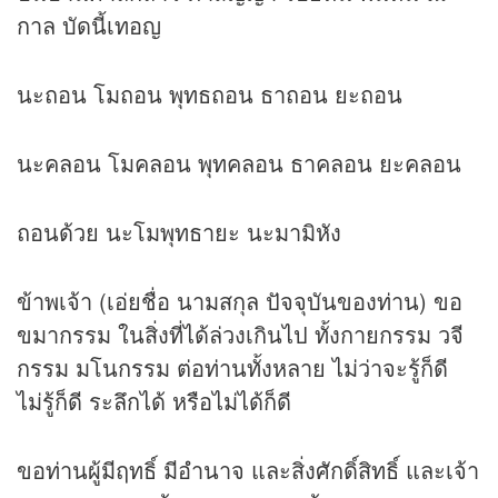
กาล บัดนี้เทอญ
นะถอน โมถอน พุทธถอน ธาถอน ยะถอน
นะคลอน โมคลอน พุทคลอน ธาคลอน ยะคลอน
ถอนด้วย นะโมพุทธายะ นะมามิหัง
ข้าพเจ้า (เอ่ยชื่อ นามสกุล ปัจจุบันของท่าน) ขอ
ขมากรรม ในสิ่งที่ได้ล่วงเกินไป ทั้งกายกรรม วจี
กรรม มโนกรรม ต่อท่านทั้งหลาย ไม่ว่าจะรู้ก็ดี
ไม่รู้ก็ดี ระลึกได้ หรือไม่ได้ก็ดี
ขอท่านผู้มีฤทธิ์ มีอำนาจ และสิ่งศักดิ์สิทธิ์ และเจ้า