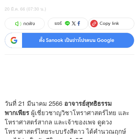
20 มี.ค. 66 (07:30 น.)
Copy link
แชร์
กดฟัง
ตั้ง Sanook เป็นข่าวโปรดบน Google
วันที่ 21 มีนาคม 2566
อาจารย์สุทธิธรรม
พากเพียร
ผู้เชี่ยวชาญวิชาโหราศาสตร์ไทย และ
โหราศาสตร์สากล และเจ้าของเพจ ดู
ดวง
โหราศาสตร์ไทยระบบรังสีดาว ได้คำนวณฤกษ์