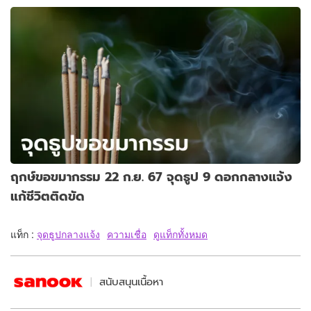
ฤกษ์ขอขมากรรม 22 ก.ย. 67 จุดธูป 9 ดอกกลางแจ้ง
แก้ชีวิตติดขัด
แท็ก :
จุดธูปกลางแจ้ง
ความเชื่อ
ดูแท็กทั้งหมด
สนับสนุนเนื้อหา