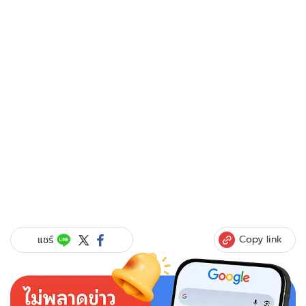
Copy link
แชร์