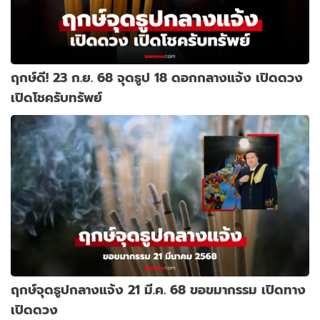
ฤกษ์ดี! 23 ก.ย. 68 จุดธูป 18 ดอกกลางแจ้ง เปิดดวง
เปิดโชครับทรัพย์
ฤกษ์จุดธูปกลางแจ้ง 21 มี.ค. 68 ขอขมากรรม เปิดทาง
เปิดดวง