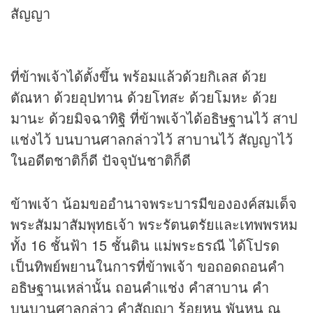
สัญญา
ที่ข้าพเจ้าได้ตั้งขึ้น พร้อมแล้วด้วยกิเลส ด้วย
ตัณหา ด้วยอุปทาน ด้วยโทสะ ด้วยโมหะ ด้วย
มานะ ด้วยมิจฉาทิฐิ ที่ข้าพเจ้าได้อธิษฐานไว้ สาป
แช่งไว้ บนบานศาลกล่าวไว้ สาบานไว้ สัญญาไว้
ในอดีตชาติก็ดี ปัจจุบันชาติก็ดี
ข้าพเจ้า น้อมขออำนาจพระบารมีขององค์สมเด็จ
พระสัมมาสัมพุทธเจ้า พระรัตนตรัยและเทพพรหม
ทั้ง 16 ชั้นฟ้า 15 ชั้นดิน แม่พระธรณี ได้โปรด
เป็นทิพย์พยานในการที่ข้าพเจ้า ขอถอดถอนคำ
อธิษฐานเหล่านั้น ถอนคำแช่ง คำสาบาน คำ
บนบานศาลกล่าว คำสัญญา ร้อยหน พันหน ณ