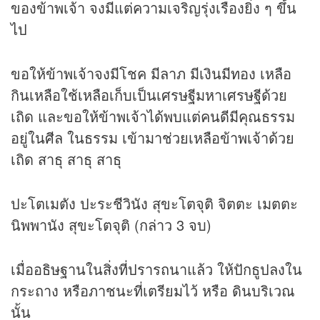
ของข้าพเจ้า จงมีแต่ความเจริญรุ่งเรืองยิ่ง ๆ ขึ้น
ไป
ขอให้ข้าพเจ้าจงมีโชค มีลาภ มีเงินมีทอง เหลือ
กินเหลือใช้เหลือเก็บเป็นเศรษฐีมหาเศรษฐีด้วย
เถิด และขอให้ข้าพเจ้าได้พบแต่คนดีมีคุณธรรม
อยู่ในศีล ในธรรม เข้ามาช่วยเหลือข้าพเจ้าด้วย
เถิด สาธุ สาธุ สาธุ
ปะโตเมตัง ปะระชีวินัง สุขะโตจุติ จิตตะ เมตตะ
นิพพานัง สุขะโตจุติ (กล่าว 3 จบ)
เมื่ออธิษฐานในสิ่งที่ปรารถนาแล้ว ให้ปักธูปลงใน
กระถาง หรือภาชนะที่เตรียมไว้ หรือ ดินบริเวณ
นั้น