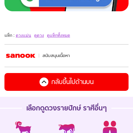
แท็ก :
ดวงแม่น
ดูดวง
ดูแท็กทั้งหมด
สนับสนุนเนื้อหา
กลับขึ้นไปด้านบน
เลือกดู
ดวงรายปักษ์
ราศีอื่นๆ