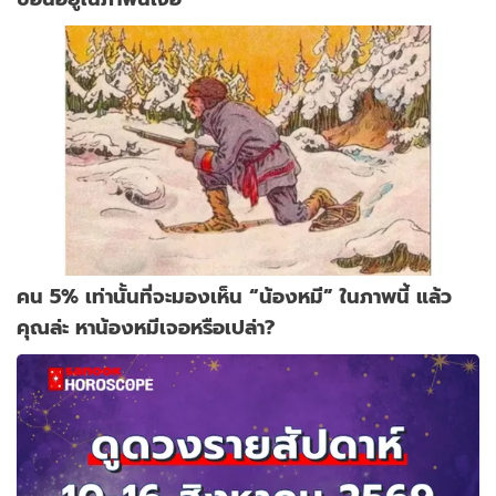
คน 5% เท่านั้นที่จะมองเห็น “น้องหมี” ในภาพนี้ แล้ว
คุณล่ะ หาน้องหมีเจอหรือเปล่า?