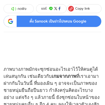
Copy link
แชร์
กดฟัง
ตั้ง Sanook เป็นข่าวโปรดบน Google
ภาพบางภาพมักจะซุกซ่อนอะไรเอาไว้ให้คนดูได้
เล่นสนุกกัน เช่นเดียวกับ
เกมจากภาพ
ที่เราเอามา
ฝากกันในวันนี้ ที่มองเผิน ๆ อาจจะเป็นภาพของ
ชายหนุ่มยืนถือปืนยาว กำลังครุ่นคิดอะไรบาง
อย่าง แต่จริง ๆ แล้วภายนี้ ยังซุกซ่อนใบหน้าของ
ชายหนุ่มคนอื่น ๆ อีก 4 คน ลองให้เวลาตัวเองสัก