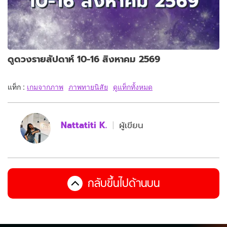
ดูดวงรายสัปดาห์ 10-16 สิงหาคม 2569
แท็ก :
เกมจากภาพ
ภาพทายนิสัย
ดูแท็กทั้งหมด
Nattatiti K.
ผู้เขียน
กลับขึ้นไปด้านบน