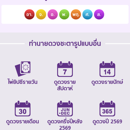
อา.
จ.
อ.
พ.
พฤ.
ศ.
ส.
ทำนายดวงชะตารูปแบบอื่น
ไพ่ยิปซีรายวัน
ดูดวงราย
ดูดวงรายปักษ์
สัปดาห์
ดูดวงรายเดือน
ดูดวงครึ่งปีหลัง
ดูดวงปี 2569
2569