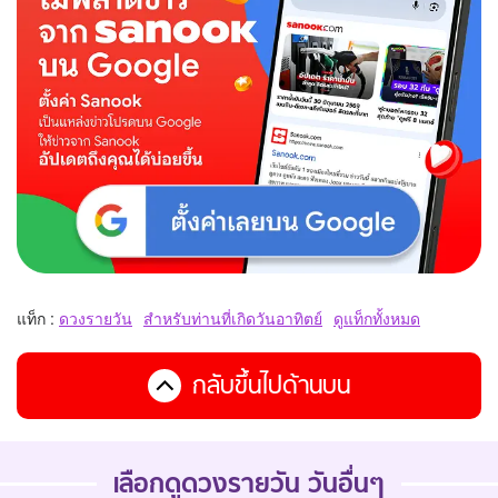
แท็ก :
ดวงรายวัน
สำหรับท่านที่เกิดวันอาทิตย์
ดูแท็กทั้งหมด
กลับขึ้นไปด้านบน
เลือกดูดวงรายวัน วันอื่นๆ