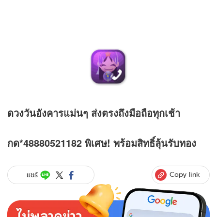
ดวง
วันอังคารแม่นๆ ส่งตรงถึงมือถือทุกเช้า
กด*48880521182 พิเศษ! พร้อมสิทธิ์ลุ้นรับทอง
Copy link
แชร์