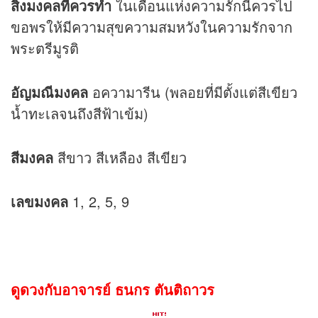
สิ่งมงคลที่ควรทำ
ในเดือนแห่งความรักนี้ควรไป
ขอพรให้มีความสุขความสมหวังในความรักจาก
พระตรีมูรติ
อัญมณีมงคล
อความารีน (พลอยที่มีตั้งแต่สีเขียว
น้ำทะเลจนถึงสีฟ้าเข้ม)
สีมงคล
สีขาว สีเหลือง สีเขียว
เลขมงคล
1, 2, 5, 9
ดูดวงกับอาจารย์ ธนกร ตันติถาวร