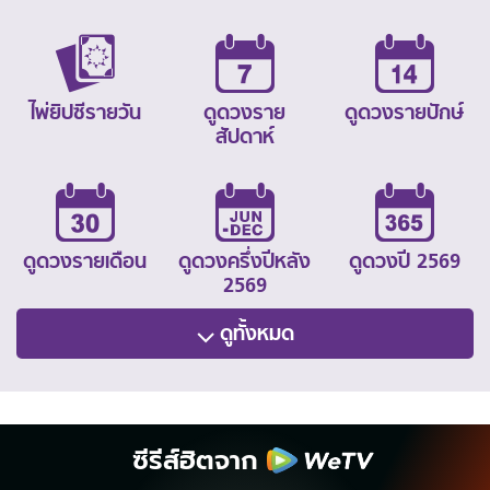
ไพ่ยิปซีรายวัน
ดูดวงราย
ดูดวงรายปักษ์
สัปดาห์
ดูดวงรายเดือน
ดูดวงครึ่งปีหลัง
ดูดวงปี 2569
2569
ดูทั้งหมด
ซีรีส์ฮิตจาก