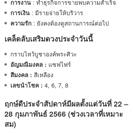
การงาน
: ทำธุรกิจการขายพบความสำเร็จ
การเงิน
: มีรายจ่ายให้บริวาร
ความรัก
: ยังคงต้องดูสถานการณ์ต่อไป
เคล็ดลับเสริม
ดวง
ประจำวันนี้
กราบไหว้บูชาองค์พระศิวะ
อัญมณีมงคล :
แซฟไฟร์
สีมงคล :
สีเหลือง
เลขนำโชค :
4, 6, 7, 8
ฤกษ์ดีประจำสัปดาห์มีผลตั้งแต่วันที่ 22 –
28 กุมภาพันธ์ 2566 (ช่วงเวลาที่เหมาะ
สม)