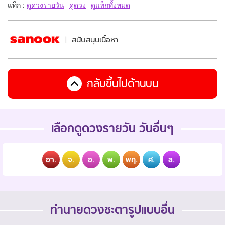
แท็ก :
ดูดวงรายวัน
ดูดวง
ดูแท็กทั้งหมด
สนับสนุนเนื้อหา
กลับขึ้นไปด้านบน
เลือกดูดวงรายวัน วันอื่นๆ
อา.
จ.
อ.
พ.
พฤ.
ศ.
ส.
ทำนายดวงชะตารูปแบบอื่น