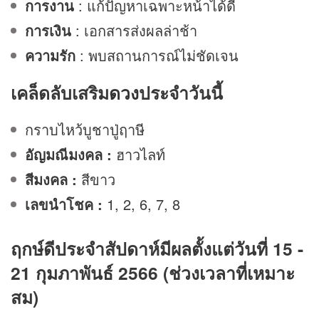
การงาน
: แก้ปัญหาเฉพาะหน้าได้ดี
การเงิน
: เอกสารส่งผลล่าช้า
ความรัก
: พบสถานการณ์ไม่ชัดเจน
เคล็ดลับเสริม
ดวง
ประจำวันนี้
กราบไหว้บูชาปู่ฤาษี
อัญมณีมงคล :
ฮาวไลท์
สีมงคล :
สีขาว
เลขนำโชค :
1, 2, 6, 7, 8
ฤกษ์ดีประจำสัปดาห์มีผลตั้งแต่วันที่ 15 -
21 กุมภาพันธ์ 2566 (ช่วงเวลาที่เหมาะ
สม)