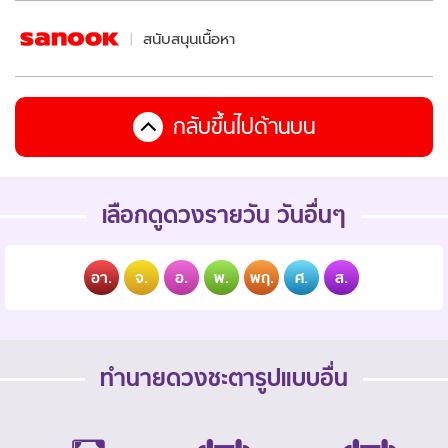
สนับสนุนเนื้อหา
กลับขึ้นไปด้านบน
เลือกดูดวงรายวัน วันอื่นๆ
อา.
จ.
อ.
พ.
พฤ.
ศ.
ส.
ทำนายดวงชะตารูปแบบอื่น