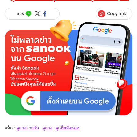
Copy link
แชร์
แท็ก :
ดูดวงรายวัน
ดูดวง
ดูแท็กทั้งหมด