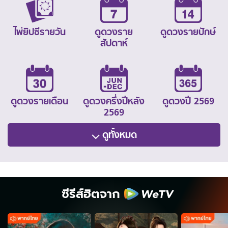
ไพ่ยิปซีรายวัน
ดูดวงราย
ดูดวงรายปักษ์
สัปดาห์
ดูดวงรายเดือน
ดูดวงครึ่งปีหลัง
ดูดวงปี 2569
2569
ดูทั้งหมด
ซีรีส์ฮิตจาก