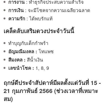
การงาน
: ทำธุรกิจประสบความสำเร็จ
การเงิน
: จะมีโชคจากความเฉลียวฉลาด
ความรัก
: ได้พบรักแท้
เคล็ดลับเสริม
ดวง
ประจำวันนี้
ทำบุญกับเด็กกำพร้า
อัญมณีมงคล :
โทแพซ
สีมงคล :
สีน้ำเงิน
เลขนำโชค :
1, 8, 9
ฤกษ์ดีประจำสัปดาห์มีผลตั้งแต่วันที่ 15 -
21 กุมภาพันธ์ 2566 (ช่วงเวลาที่เหมาะ
สม)