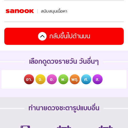
สนับสนุนเนื้อหา
กลับขึ้นไปด้านบน
เลือกดูดวงรายวัน วันอื่นๆ
อา.
จ.
อ.
พ.
พฤ.
ศ.
ส.
ทำนายดวงชะตารูปแบบอื่น