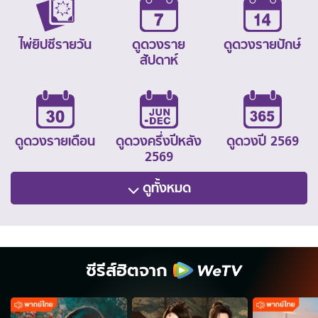
ไพ่ยิปซีรายวัน
ดูดวงราย
ดูดวงรายปักษ์
สัปดาห์
ดูดวงรายเดือน
ดูดวงครึ่งปีหลัง
ดูดวงปี 2569
2569
ดูทั้งหมด
ซีรีส์ฮิตจาก