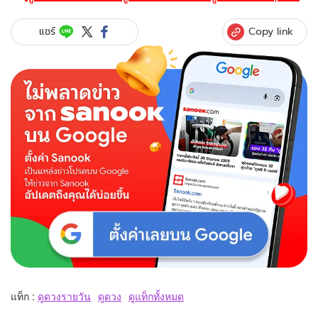
Copy link
แชร์
แท็ก :
ดูดวงรายวัน
ดูดวง
ดูแท็กทั้งหมด