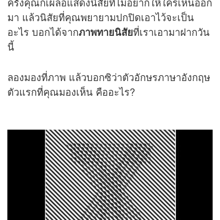
ครั้งคุณก็เผลอแสดงนิสัยที่ไม่อยากให้ใครเห็นออก
มา แล้วนิสัยที่คุณพยายามปกปิดเอาไว้จะเป็น
อะไร บอกได้จาก
ภาพทายนิสัย
ที่เราเอามาฝากวัน
นี้
ลองมองที่ภาพ แล้วบอกซิว่าตัวอักษรภาษาอังกฤษ
ตัวแรกที่คุณมองเห็น คืออะไร?