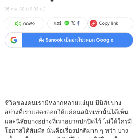
05 ก.พ. 66 (19:03 น.)
Copy link
แชร์
กดฟัง
ตั้ง Sanook เป็นข่าวโปรดบน Google
ชีวิตของคนเรามีหลากหลายแง่มุม มีนิสัยบาง
อย่างที่เราแสดงออกให้แค่คนสนิทเท่านั้นได้เห็น
และนิสัยบางอย่างที่เราอยากปกปิดไว้ ไม่ให้ใครมี
โอกาสได้สัมผัส นั่นคือเรื่องปกติมาก ๆ ทว่า บาง