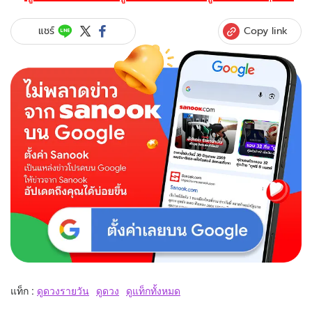
Copy link
แชร์
แท็ก :
ดูดวงรายวัน
ดูดวง
ดูแท็กทั้งหมด