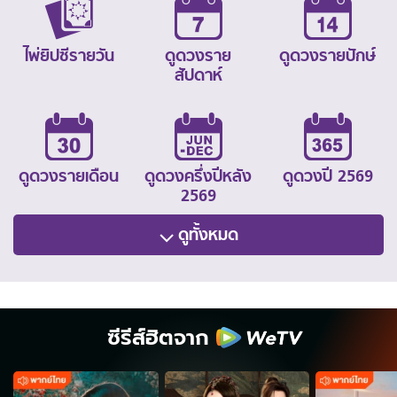
ไพ่ยิปซีรายวัน
ดูดวงราย
ดูดวงรายปักษ์
สัปดาห์
ดูดวงรายเดือน
ดูดวงครึ่งปีหลัง
ดูดวงปี 2569
2569
ดูทั้งหมด
ซีรีส์ฮิตจาก