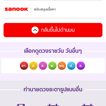
สนับสนุนเนื้อหา
กลับขึ้นไปด้านบน
เลือกดูดวงรายวัน วันอื่นๆ
อา.
จ.
อ.
พ.
พฤ.
ศ.
ส.
ทำนายดวงชะตารูปแบบอื่น