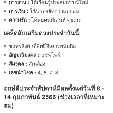
การงาน
:
ได้เรียนรู้ประสบการณ์ใหม่
การเงิน
:
ใช้ประหยัดกว่าแต่ก่อน
ความรัก
:
ได้พบคนมีเสน่ห์ คุยเก่ง
เคล็ดลับเสริม
ดวง
ประจำวันนี้
ขอพรสิ่งศักดิ์สิทธิ์ที่เคารพนับถือ
อัญมณีมงคล :
แซฟไฟร์
สีมงคล :
สีเหลือง
เลขนำโชค :
4, 6, 7, 8
ฤกษ์ดีประจำสัปดาห์มีผลตั้งแต่วันที่ 8 -
14 กุมภาพันธ์ 2566 (ช่วงเวลาที่เหมาะ
สม)