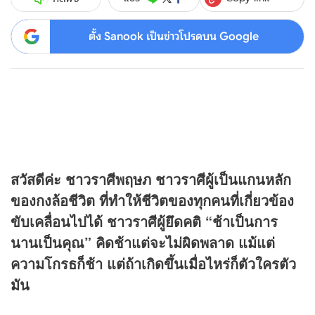
ตั้ง Sanook เป็นข่าวโปรดบน Google
สวัสดีค่ะ ชาวราศีพฤษภ ชาวราศีผู้เป็นแกนหลัก
ของกงล้อชีวิต ที่ทำให้ชีวิตของทุกคนที่เกี่ยวข้อง
ขับเคลื่อนไปได้ ชาวราศีผู้ยึดคติ “ช้าเป็นการ
นานเป็นคุณ” คิดช้าแต่จะไม่ผิดพลาด แม้แต่
ความโกรธก็ช้า แต่ถ้าเกิดขึ้นเมื่อไหร่ก็ตัวใครตัว
มัน