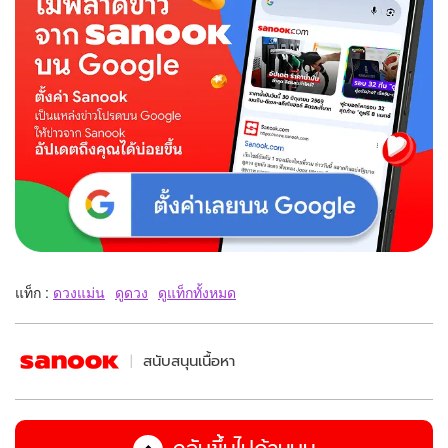
แท็ก :
ดวงแม่น
ดูดวง
ดูแท็กทั้งหมด
สนับสนุนเนื้อหา