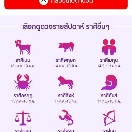
กลับขึ้นไปด้านบน
เลือกดู
ดวงรายสัปดาห์
ราศีอื่นๆ
ราศีเมษ
ราศีพฤษภ
ราศีเมถุน
13 เม.ย.-13 พ.ค.
14 พ.ค.-13 มิ.ย.
14 มิ.ย.-14 ก.ค.
ราศีกรกฎ
ราศีสิงห์
ราศีกันย์
15 ก.ค.-16 ส.ค.
17 ส.ค.-16 ก.ย.
17 ก.ย.-16 ต.ค.
ราศีตุลย์
ราศีพิจิก
ราศีธนู