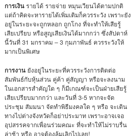
การเงิน
รายได้ รายจ่าย หมุนเวียนได้ตามปกติ
แต่ถ้าคิดจะหารายได้เพิ่มเติมก็ควรระวัง เพราะยัง
อยู่ในระยะจะถูกหลอก ถูกโกง ที่จะทำให้เสียรู้
เสียเปรียบ หรือสูญเสียเงินได้มากกว่า ซึ่งสัปดาห์
นี้วันที่ 31 มกราคม – 3 กุมภาพันธ์ ควรระวังให้
มากเป็นพิเศษ
การงาน
ยังอยู่ในระยะที่ควรระวังการติดต่อ
สัมพันธ์กับหุ้นส่วน คู่ค้า คู่สัญญา หรือจะลงนาม
ในเอกสารสำคัญใด ๆ ก็มีเกณฑ์จะเป็นฝ่ายเสียรู้
เสียเปรียบมากกว่า และวันที่ 3-5 หากจะจัด
ประชุม สัมมนา จัดทำพิธีมงคลใด ๆ หรือ จะเดิน
ทางไปต่างจังหวัดก็อย่าประมาท เพราะอาจเจอ
อุปสรรคจากเพื่อนร่วมคณะ ที่จะทำให้ไม่ราบรื่น
ล่าช้า หรือ อาจต้องล้มเลิกไปเลย!