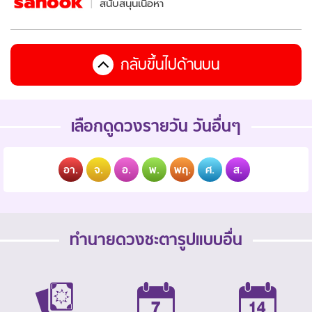
สนับสนุนเนื้อหา
กลับขึ้นไปด้านบน
เลือกดูดวงรายวัน วันอื่นๆ
อา.
จ.
อ.
พ.
พฤ.
ศ.
ส.
ทำนายดวงชะตารูปแบบอื่น