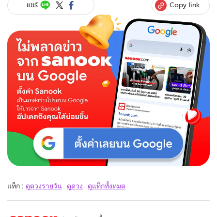
Copy link
แชร์
แท็ก :
ดูดวงรายวัน
ดูดวง
ดูแท็กทั้งหมด