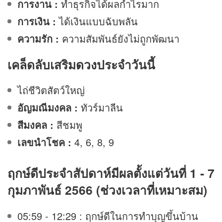
การงาน
:
ทำธุรกิจได้ผลกำไรมาก
การเงิน
:
ได้เงินแบบฉับพลัน
ความรัก
:
ความสัมพันธ์ยังไม่ถูกพัฒนา
เคล็ดลับเสริม
ดวง
ประจำวันนี้
ไถ่ชีวิตสัตว์ใหญ่
อัญมณีมงคล :
ทัวร์มาลีน
สีมงคล :
สีชมพู
เลขนำโชค :
4, 6, 8, 9
ฤกษ์ดีประจำสัปดาห์มีผลตั้งแต่วันที่ 1 - 7
กุมภาพันธ์ 2566 (ช่วงเวลาที่เหมาะสม)
05:59 - 12:29 : ฤกษ์ดีในการทำบุญขึ้นบ้าน