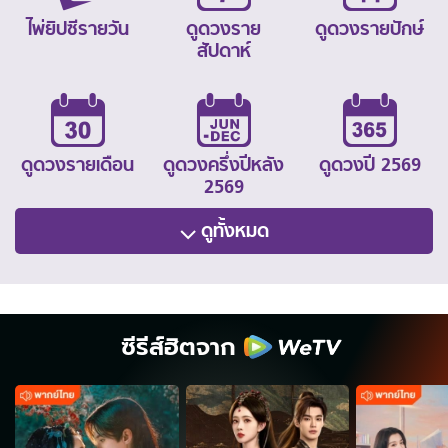
ไพ่ยิปซีรายวัน
ดูดวงราย
ดูดวงรายปักษ์
สัปดาห์
ดูดวงรายเดือน
ดูดวงครึ่งปีหลัง
ดูดวงปี 2569
2569
ดูทั้งหมด
ซีรีส์ฮิตจาก