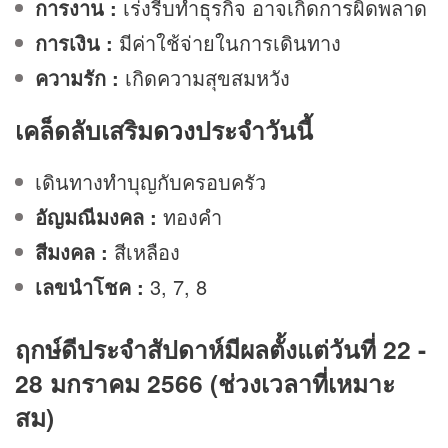
การงาน
:
เร่งรีบทำธุรกิจ อาจเกิดการผิดพลาด
การเงิน
:
มีค่าใช้จ่ายในการเดินทาง
ความรัก
:
เกิดความสุขสมหวัง
เคล็ดลับเสริม
ดวง
ประจำวันนี้
เดินทางทำบุญกับครอบครัว
อัญมณีมงคล :
ทองคำ
สีมงคล :
สีเหลือง
เลขนำโชค :
3, 7, 8
ฤกษ์ดีประจำสัปดาห์มีผลตั้งแต่วันที่ 22 -
28 มกราคม 2566 (ช่วงเวลาที่เหมาะ
สม)