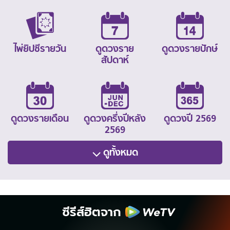
ไพ่ยิปซีรายวัน
ดูดวงราย
ดูดวงรายปักษ์
สัปดาห์
ดูดวงรายเดือน
ดูดวงครึ่งปีหลัง
ดูดวงปี 2569
2569
ดูทั้งหมด
ซีรีส์ฮิตจาก