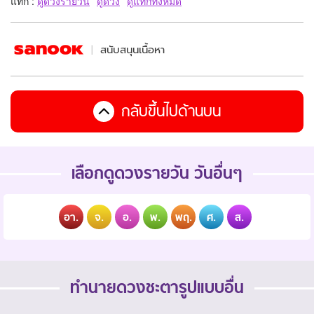
แท็ก :
ดูดวงรายวัน
ดูดวง
ดูแท็กทั้งหมด
สนับสนุนเนื้อหา
กลับขึ้นไปด้านบน
เลือกดูดวงรายวัน วันอื่นๆ
อา.
จ.
อ.
พ.
พฤ.
ศ.
ส.
ทำนายดวงชะตารูปแบบอื่น