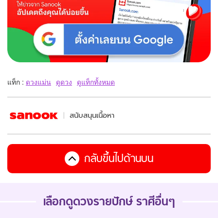
แท็ก :
ดวงแม่น
ดูดวง
ดูแท็กทั้งหมด
สนับสนุนเนื้อหา
กลับขึ้นไปด้านบน
เลือกดู
ดวงรายปักษ์
ราศีอื่นๆ