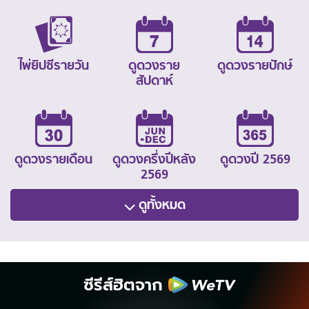
ไพ่ยิปซีรายวัน
ดูดวงราย
ดูดวงรายปักษ์
สัปดาห์
ดูดวงรายเดือน
ดูดวงครึ่งปีหลัง
ดูดวงปี 2569
2569
ดูทั้งหมด
ซีรีส์ฮิตจาก