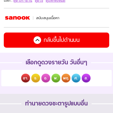
แท็ก :
ดูดวงรายวัน
ดูดวง
ดูแท็กทั้งหมด
สนับสนุนเนื้อหา
กลับขึ้นไปด้านบน
เลือกดูดวงรายวัน วันอื่นๆ
อา.
จ.
อ.
พ.
พฤ.
ศ.
ส.
ทำนายดวงชะตารูปแบบอื่น