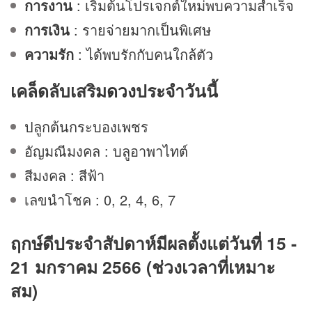
การงาน
: เริ่มต้นโปรเจกต์ใหม่พบความสำเร็จ
การเงิน
: รายจ่ายมากเป็นพิเศษ
ความรัก
: ได้พบรักกับคนใกล้ตัว
เคล็ดลับเสริม
ดวง
ประจำวันนี้
ปลูกต้นกระบองเพชร
อัญมณีมงคล : บลูอาพาไทต์
สีมงคล : สีฟ้า
เลขนำโชค : 0, 2, 4, 6, 7
ฤกษ์ดีประจำสัปดาห์มีผลตั้งแต่วันที่ 15 -
21 มกราคม 2566 (ช่วงเวลาที่เหมาะ
สม)