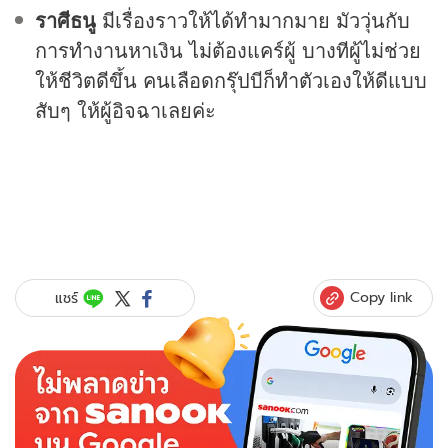
ราศีธนู
มีเรื่องราวให้ได้ทำมากมาย มัววุ่นกับ
การทำงานหาเงิน ไม่ต้องแคร์ผู้ บางทีผู้ไม่ช่วย
ให้ชีวิตดีขึ้น คนเลือดกรุ๊ปบีก็ทำตัวเองให้ดีแบบ
สับๆ ให้ผู้อิจฉาเลยค่ะ
Copy link
แชร์