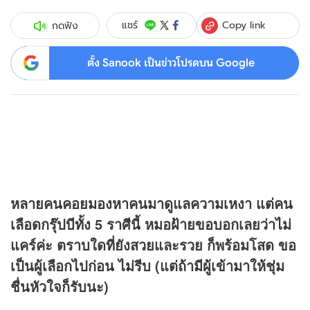
Copy link
แชร์
กดฟัง
ตั้ง Sanook เป็นข่าวโปรดบน Google
หลายคนคอยมองหาคนมาดูแลความเหงา แต่คน
เลือดกรุ๊ปบีทั้ง 5 ราศีนี้ หมอฝ้ายขอบอกเลยว่าไม่
แคร์ค่ะ ตราบใดที่ยังสวยและรวย ก็พร้อมโสด ขอ
เป็นผู้เลือกไปก่อน ไม่รีบ (แต่ถ้ามีผู้เข้ามาให้ชุ่ม
ชื่นหัวใจก็รับนะ)