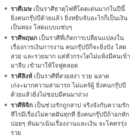
ราศีเมษ
เป็นราศีธาตุไฟที่โดดเด่นมากในปีนี้
ยิ่งคนกรุ๊ปบีด้วยแล้ว ยิ่งหยิบจับอะไรก็เป็นเงิน
เป็นทอง โสดแบบแซ่บๆ
ราศีพฤษภ
เป็นราศีที่เกิดการเปลี่ยนแปลงใน
เรื่องการเงินการงาน คนกรุ๊ปบีก็จะยิ่งปัง โสด
สวย และรวยมาก แต่หัวกระไดไม่แห้งมีคนเข้า
มาจีบ เข้ามาให้ใจฟูตลอด
ราศีสิงห์
เป็นราศีที่สวยสง่า รวย ฉลาด
เก่ง+มากความสามารถ ไม่แคร์ผู้ ยิ่งคนกรุ๊ปบี
ด้วยแล้วยิ่งไม่ชอบมีคนมาถ่วง
ราศีพิจิก
เป็นช่วงรักถูกสาป จริงจังกับความรัก
ทีไรมีเรื่องไม่คาดฝันทุกที ยิ่งคนกรุ๊ปบีถ้าอกหัก
บ่อยๆ หันมาเน้นเรื่องงานและเงิน จะโคตรรุ่ง
รวย