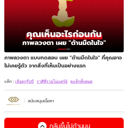
ภาพลวงตา แบบทดสอบ เผย "ด้านมืดในใจ" ที่คุณอาจ
ไม่เคยรู้ตัว จากสิ่งที่เห็นเป็นอย่างแรก
แท็ก :
เลือดกรุ๊ปบี
ราศีที่รวยไม่แคร์ผู้
ดูแท็กทั้งหมด
สนับสนุนเนื้อหา
กลับขึ้นไปด้านบน