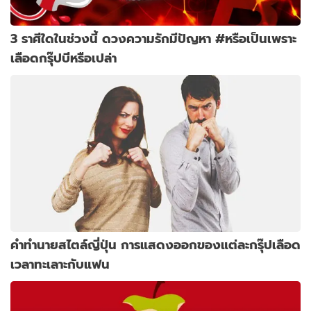
3 ราศีใดในช่วงนี้ ดวงความรักมีปัญหา #หรือเป็นเพราะ
เลือดกรุ๊ปบีหรือเปล่า
คําทํานายสไตล์ญี่ปุ่น การแสดงออกของแต่ละกรุ๊ปเลือด
เวลาทะเลาะกับแฟน