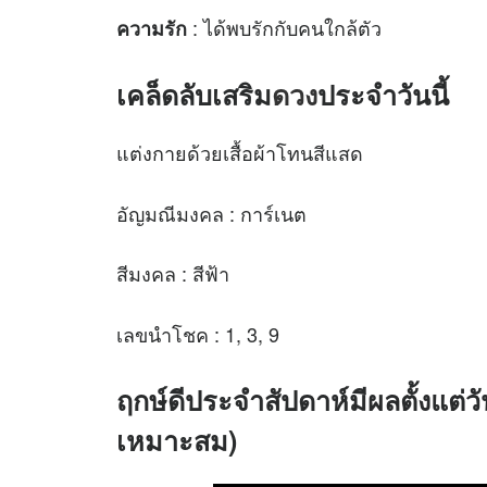
: ได้พบรักกับคนใกล้ตัว
ความรัก
เคล็ดลับเสริม
ดวง
ประจำวันนี้
แต่งกายด้วยเสื้อผ้าโทนสีแสด
อัญมณีมงคล : การ์เนต
สีมงคล : สีฟ้า
เลขนำโชค : 1, 3, 9
ฤกษ์ดีประจำสัปดาห์มีผลตั้งแต่วั
เหมาะสม)