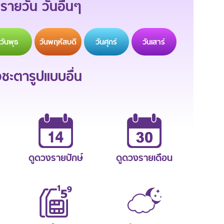
รายวัน วันอื่นๆ
วัน
พุธ
วัน
พฤหัสบดี
วัน
ศุกร์
วัน
เสาร์
ะตารูปแบบอื่น
ดูดวงรายปักษ์
ดูดวงรายเดือน