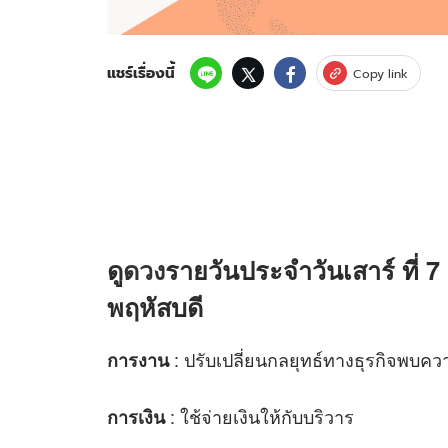
แชร์เรื่องนี้
Copy link
ดู
ดวง
รายวันประจำวันเสาร์ ที่ 
พฤหัสบดี
: ปรับเปลี่ยนกลยุทธ์ทางธุรกิจพบคว
การงาน
: ใช้จ่ายเงินให้กับบริวาร
การเงิน