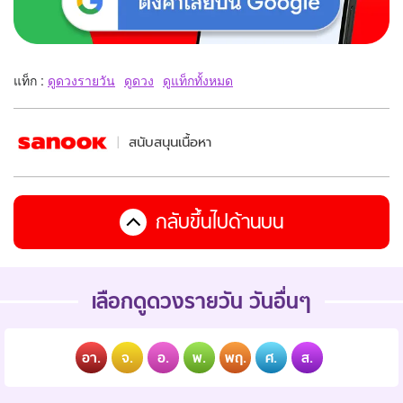
แท็ก :
ดูดวงรายวัน
ดูดวง
ดูแท็กทั้งหมด
สนับสนุนเนื้อหา
กลับขึ้นไปด้านบน
เลือกดูดวงรายวัน วันอื่นๆ
อา.
จ.
อ.
พ.
พฤ.
ศ.
ส.