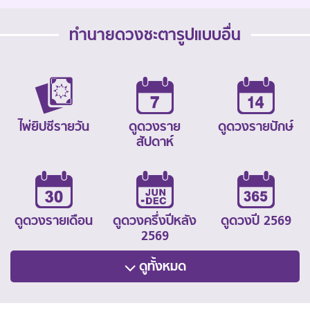
ทำนายดวงชะตารูปแบบอื่น
ไพ่ยิปซีรายวัน
ดูดวงราย
ดูดวงรายปักษ์
สัปดาห์
ดูดวงรายเดือน
ดูดวงครึ่งปีหลัง
ดูดวงปี 2569
2569
ดูทั้งหมด