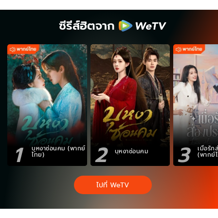
ซีรีส์ฮิตจาก
1
2
3
บุหงาซ่อนคม (พากย์
เมื่อรั
บุหงาซ่อนคม
ไทย)
(พากย์
ไปที่ WeTV