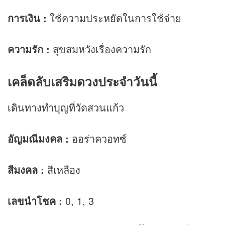
การเงิน
:
ใช้ความประหยัดในการใช้จ่าย
ความรัก
:
สุขสมหวังเรื่องความรัก
เคล็ดลับเสริม
ดวง
ประจำวันนี้
เดินทางทำบุญที่วัดสวนแก้ว
อัญมณีมงคล :
ออร่าควอทซ์
สีมงคล :
สีเหลือง
เลขนำโชค :
0, 1, 3