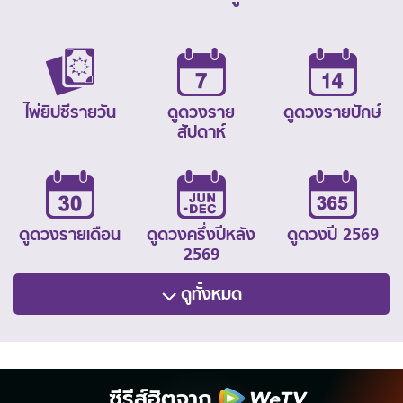
ไพ่ยิปซีรายวัน
ดูดวงราย
ดูดวงรายปักษ์
สัปดาห์
ดูดวงรายเดือน
ดูดวงครึ่งปีหลัง
ดูดวงปี 2569
2569
ดูทั้งหมด
ซีรีส์ฮิตจาก