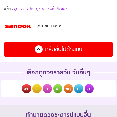
แท็ก :
ดูดวงรายวัน
ดูดวง
ดูแท็กทั้งหมด
สนับสนุนเนื้อหา
กลับขึ้นไปด้านบน
เลือกดูดวงรายวัน วันอื่นๆ
อา.
จ.
อ.
พ.
พฤ.
ศ.
ส.
ทำนายดวงชะตารูปแบบอื่น