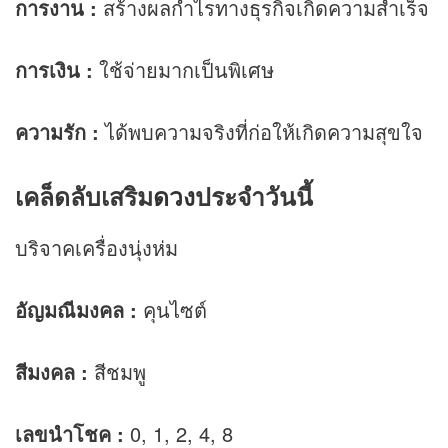
การงาน
:
สร้างผลกำไรทางธุรกิจเกิดความสำเร็จ
การเงิน
:
ใช้จ่ายมากเป็นพิเศษ
ความรัก
:
ได้พบความจริงที่ก่อให้เกิดความสุขใจ
เคล็ดลับเสริม
ดวง
ประจำวันนี้
บริจาคเครื่องนุ่งห่ม
อัญมณีมงคล :
คุนไซต์
สีมงคล :
สีชมพู
เลขนำโชค :
0, 1, 2, 4, 8