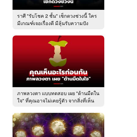
ราศี "รับโชค 2 ชั้น" เช็กดวงช่วงนี้ ใคร
มีเกณฑ์เจอเรื่องดี มีลุ้นรับความปัง
ภาพลวงตา แบบทดสอบ เผย "ด้านมืดใน
ใจ" ที่คุณอาจไม่เคยรู้ตัว จากสิ่งที่เห็น
เป็นอย่างแรก