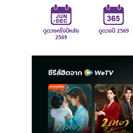
ดูดวงครึ่งปีหลัง
ดูดวงปี 2569
2569
ซีรีส์ฮิตจาก