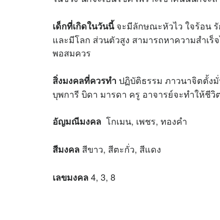
จะมีลักษณะหัวไว ใจร้อน ร
เด็กที่เกิดในวันนี้
และมีโลก ส่วนตัวสูง สามารถหาความสำเร็จได
พอสมควร
ปฏิบัติธรรม ภาวนาจิตตั้งมั่
สิ่งมงคลที่ควรทำ
บุพการี บิดา มารดา ครู อาจารย์จะทำให้ชีวิต
โกเมน, เพชร, ทองคำ
อัญมณีมงคล
สีขาว, สีตะกั่ว, สีแดง
สีมงคล
4, 3, 8
เลขมงคล