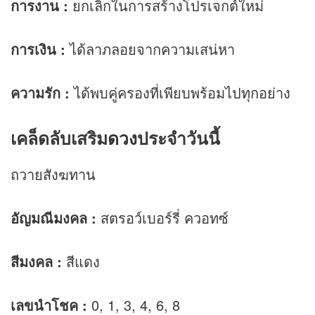
การงาน
:
ยกเลิกในการสร้างโปรเจกต์ใหม่
การเงิน
:
ได้ลาภลอยจากความเสน่หา
ความรัก
:
ได้พบคู่ครองที่เพียบพร้อมไปทุกอย่าง
เคล็ดลับเสริม
ดวง
ประจำวันนี้
ถวายสังฆทาน
อัญมณีมงคล :
สตรอว์เบอร์รี่ ควอทซ์
สีมงคล :
สีแดง
เลขนำโชค :
0, 1, 3, 4, 6, 8