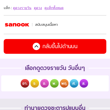
แท็ก :
ดูดวงรายวัน
ดูดวง
ดูแท็กทั้งหมด
สนับสนุนเนื้อหา
กลับขึ้นไปด้านบน
เลือกดูดวงรายวัน วันอื่นๆ
อา.
จ.
อ.
พ.
พฤ.
ศ.
ส.
ทำนายดวงชะตารูปแบบอื่น