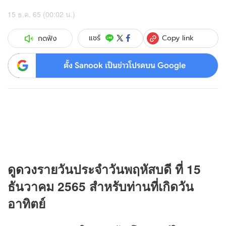
15 ธ.ค. 65 (00:02 น.)
Copy link
แชร์
กดฟัง
ตั้ง Sanook เป็นข่าวโปรดบน Google
ดู
ดวง
รายวันประจำวันพฤหัสบดี ที่ 15
ธันวาคม 2565 สำหรับท่านที่เกิดวัน
อาทิตย์