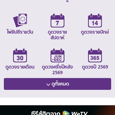
ไพ่ยิปซีรายวัน
ดูดวงราย
ดูดวงรายปักษ์
สัปดาห์
ดูดวงรายเดือน
ดูดวงครึ่งปีหลัง
ดูดวงปี 2569
2569
ดูทั้งหมด
ซีรีส์ฮิตจาก