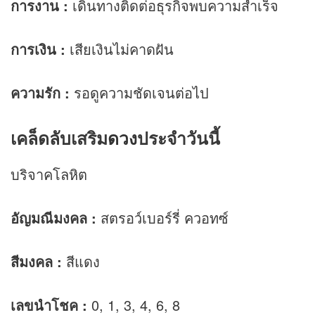
การงาน
:
เดินทางติดต่อธุรกิจพบความสำเร็จ
การเงิน
:
เสียเงินไม่คาดฝัน
ความรัก
:
รอดูความชัดเจนต่อไป
เคล็ดลับเสริม
ดวง
ประจำวันนี้
บริจาคโลหิต
อัญมณีมงคล :
สตรอว์เบอร์รี่ ควอทซ์
สีมงคล :
สีแดง
เลขนำโชค :
0, 1, 3, 4, 6, 8