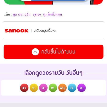
แท็ก :
ดูดวงรายวัน
ดูดวง
ดูแท็กทั้งหมด
สนับสนุนเนื้อหา
กลับขึ้นไปด้านบน
เลือกดูดวงรายวัน วันอื่นๆ
อา.
จ.
อ.
พ.
พฤ.
ศ.
ส.