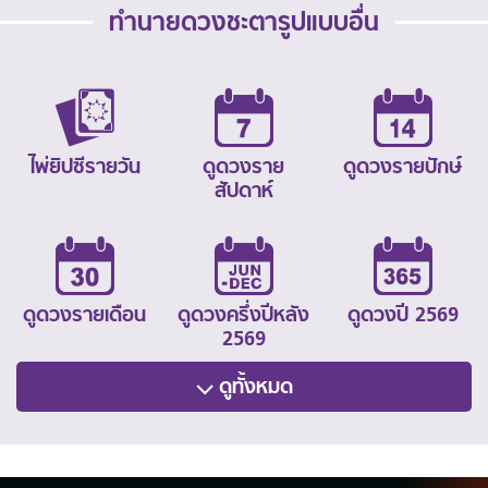
ทำนายดวงชะตารูปแบบอื่น
ไพ่ยิปซีรายวัน
ดูดวงราย
ดูดวงรายปักษ์
สัปดาห์
ดูดวงรายเดือน
ดูดวงครึ่งปีหลัง
ดูดวงปี 2569
2569
ดูทั้งหมด