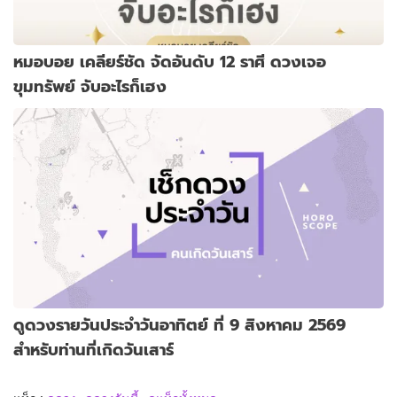
หมอบอย เคลียร์ชัด จัดอันดับ 12 ราศี ดวงเจอ
ขุมทรัพย์ จับอะไรก็เฮง
ดูดวงรายวันประจำวันอาทิตย์ ที่ 9 สิงหาคม 2569
สำหรับท่านที่เกิดวันเสาร์