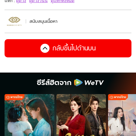
แท็ก :
ดูดวง
ดูดวงวันนี้
ดูแท็กทั้งหมด
สนับสนุนเนื้อหา
กลับขึ้นไปด้านบน
ซีรีส์ฮิตจาก