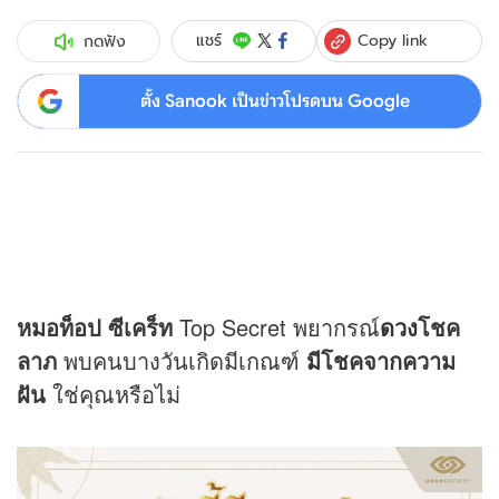
Copy link
แชร์
กดฟัง
ตั้ง Sanook เป็นข่าวโปรดบน Google
หมอท็อป ซีเคร็ท
Top Secret พยากรณ์
ดวง
โชค
ลาภ
พบคนบางวันเกิดมีเกณฑ์
มีโชคจากความ
ฝัน
ใช่คุณหรือไม่