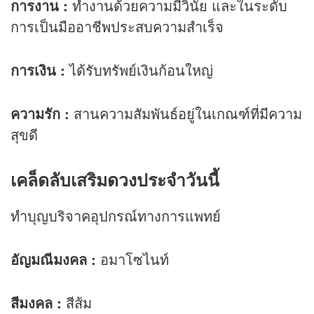
การงาน
:
ทำงานด้วยความมีวินัย และในระดับ
การเป็นมืออาชีพประสบความสำเร็จ
การเงิน
:
ได้รับทรัพย์เงินก้อนใหญ่
ความรัก
:
สานความสัมพันธ์อยู่ในเกณฑ์ที่มีความ
สุขดี
เคล็ดลับเสริม
ดวง
ประจำวันนี้
ทำบุญบริจาคอุปกรณ์ทางการแพทย์
อัญมณีมงคล :
อมาโซไนท์
สีมงคล :
สีส้ม