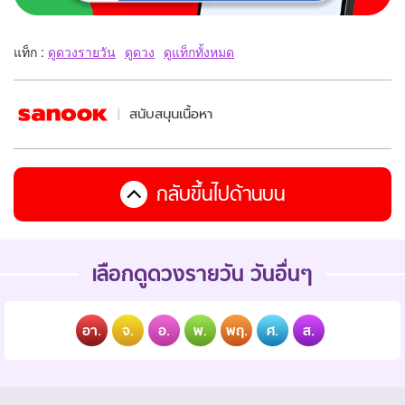
แท็ก :
ดูดวงรายวัน
ดูดวง
ดูแท็กทั้งหมด
สนับสนุนเนื้อหา
กลับขึ้นไปด้านบน
เลือกดูดวงรายวัน วันอื่นๆ
อา.
จ.
อ.
พ.
พฤ.
ศ.
ส.