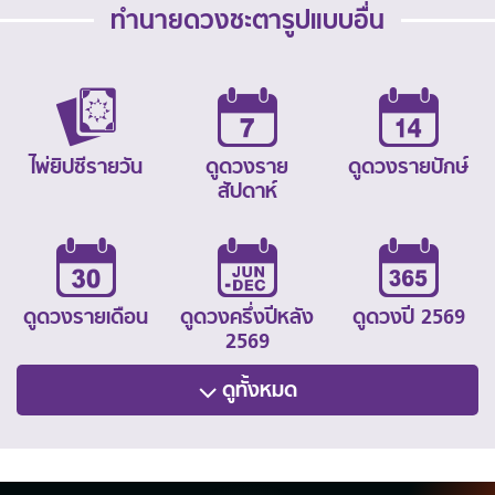
ทำนายดวงชะตารูปแบบอื่น
ไพ่ยิปซีรายวัน
ดูดวงราย
ดูดวงรายปักษ์
สัปดาห์
ดูดวงรายเดือน
ดูดวงครึ่งปีหลัง
ดูดวงปี 2569
2569
ดูทั้งหมด