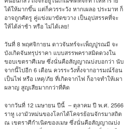
คนอื่นกลัว ถึงจะอยู่ในเกณฑ์ดีที่จะทำให้หาราย
ได้ให้มากขึ้น แต่ก็ควรระวัง หากเผลอ ประมาท ก็
อาจถูกศัตรู คู่แข่งมาขัดขวาง เป็นอุปสรรคที่จะ
ให้ได้ล่าช้า หรือ ไม่ได้เลย!
วันที่ 8 พฤศจิกายน ดาวจันทร์จะเพ็ญปูรณมี จะ
บังเกิดจันทรุปราคา แบบสรรพคราสมิด
ดวง
ใน
ขอบเขตราศีเมษ ซึ่งนั่นคือสัญญาณบ่งบอกว่า นับ
จากนี้ไปอีก 6 เดือน ควรระวังทั้งจากอารมณ์ร้อน
เป็นไฟ หรือ เหตุ/ภัย ที่เกิดจากไฟ ก็อาจทำให้เผา
ผลาญ สูญเสียมากกว่าที่คิด
จากวันที่ 12 เมษายน ปีนี้ – ตุลาคม ปี พ.ศ. 2566
ราหู เงามัวหม่นของโลกได้โคจรย้อนจักรมาสถิต
ณ เขตราศีกำเนิดของเมษ ซึ่งนั่นคือสัญญาณบ่ง