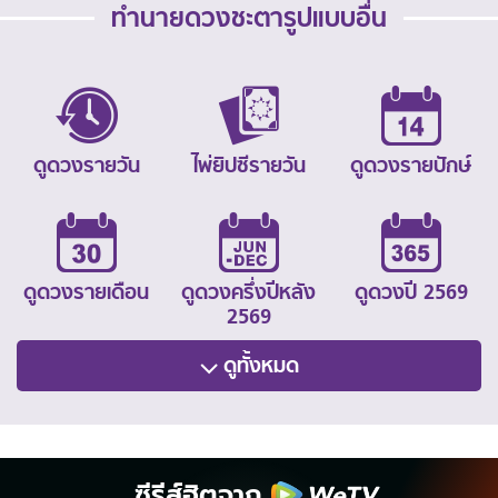
ทำนายดวงชะตารูปแบบอื่น
ดูดวงรายวัน
ไพ่ยิปซีรายวัน
ดูดวงรายปักษ์
ดูดวงรายเดือน
ดูดวงครึ่งปีหลัง
ดูดวงปี 2569
2569
ดูทั้งหมด
ซีรีส์ฮิตจาก