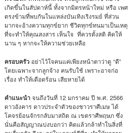
เกิดขึ้นในสัปดาห์นี้ ทั้งจากมิตรหน้าใหม่ หรือ เพศ
ตรงข้ามที่พบกันในแหล่งบันเทิงเริงรมย์ ที่ส่วน
มากจะอ้างความทุกข์ยาก ชีวิตทุกข์ทนมาเป็นเหตุ
ที่จะทำให้คุณสงสาร เห็นใจ ที่ควรตั้งสติ คิดให้
นาน ๆ หากจะให้ความช่วยเหลือ
ครอบครัว
อย่าไว้ใจคนแค่เพียงหน้าตาว่าดู “ดี”
โดยเฉพาะจากลูกจ้าง คนรับใช้ เพราะอาจก่อ
เรื่อง ทำให้เดือดร้อน เสียหายได้
คำแนะนำ
จนถึงวันที่ 12 มกราคม ปี พ.ศ. 2566
ดาวอังคาร ดาวประจำตัวของชาวราศีเมษ ได้
โคจรย้อนจักรกลับมาสถิต ณ เขตราศีพฤษภ ซึ่ง
นั่นคือสัญญาณบ่งบอกว่า คิดแล้วกล้าทำในสิ่งที่