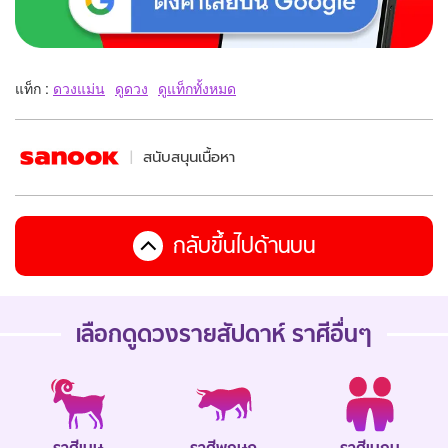
แท็ก :
ดวงแม่น
ดูดวง
ดูแท็กทั้งหมด
สนับสนุนเนื้อหา
กลับขึ้นไปด้านบน
เลือกดู
ดวงรายสัปดาห์
ราศีอื่นๆ