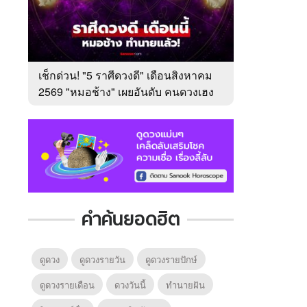
เช็กด่วน! "5 ราศีดวงดี" เดือนสิงหาคม
2569 "หมอช้าง" เผยอันดับ คนดวงเฮง
มาแรง
คำค้นยอดฮิต
ดูดวง
ดูดวงรายวัน
ดูดวงรายปักษ์
ดูดวงรายเดือน
ดวงวันนี้
ทํานายฝัน