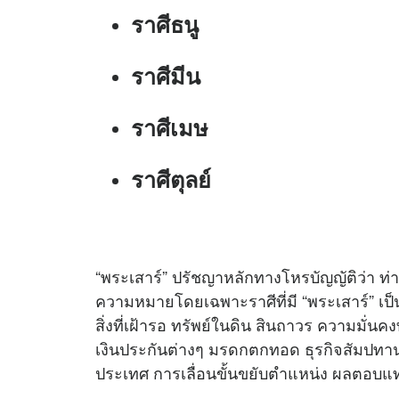
ราศีธนู
ราศีมีน
ราศีเมษ
ราศีตุลย์
“พระเสาร์” ปรัชญาหลักทางโหรบัญญัติว่า ท่า
ความหมายโดยเฉพาะราศีที่มี “พระเสาร์” เป็
สิ่งที่เฝ้ารอ ทรัพย์ในดิน สินถาวร ความมั่
เงินประกันต่างๆ มรดกตกทอด ธุรกิจสัมปทาน ธ
ประเทศ การเลื่อนขั้นขยับตำแหน่ง ผลตอบ