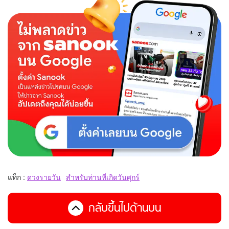
แท็ก :
ดวงรายวัน
สำหรับท่านที่เกิดวันศุกร์
กลับขึ้นไปด้านบน