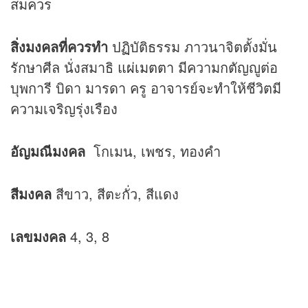
สมควร
สิ่งมงคลที่ควรทำ
ปฏิบัติธรรม ภาวนาจิตตั้งมั่น
รักษาศีล นั่งสมาธิ
แผ่เมตตา
มีความกตัญญูต่อ
บุพการี บิดา มารดา ครู อาจารย์จะทำให้ชีวิตมี
ความเจริญรุ่งเรือง
อัญมณีมงคล
โกเมน, เพชร, ทองคำ
สีมงคล
สีขาว, สีตะกั่ว, สีแดง
เลขมงคล
4, 3, 8