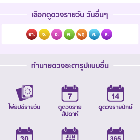
เลือกดูดวงรายวัน วันอื่นๆ
อา.
จ.
อ.
พ.
พฤ.
ศ.
ส.
ทำนายดวงชะตารูปแบบอื่น
ไพ่ยิปซีรายวัน
ดูดวงราย
ดูดวงรายปักษ์
สัปดาห์