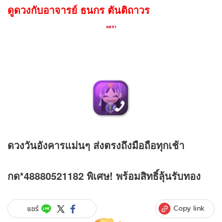
ดูดวงกับอาจารย์ ธนกร ตันติถาวร
ดวง
วันอังคารแม่นๆ ส่งตรงถึงมือถือทุกเช้า
กด*48880521182 พิเศษ! พร้อมสิทธิ์ลุ้นรับทอง
Copy link
แชร์