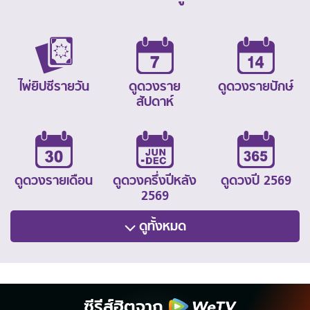
ไพ่ยิปซีรายวัน
ดูดวงราย
ดูดวงรายปักษ์
สัปดาห์
ดูดวงรายเดือน
ดูดวงครึ่งปีหลัง
ดูดวงปี 2569
2569
ดูทั้งหมด
ซีรีส์ฮิตจาก