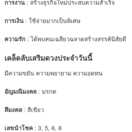
การงาน
: สร้างธุรกิจใหม่ประสบความสำเร็จ
การเงิน
: ใช้จ่ายมากเป็นพิเศษ
ความรัก
: ได้พบคนเฉลียวฉลาดสร้างสรรค์นิสัยดี
เคล็ดลับเสริม
ดวง
ประจำวันนี้
มีความขยัน ความพยายาม ความอดทน
อัญมณีมงคล
: มรกต
สีมงคล
: สีเขียว
เลขนำโชค
: 3, 5, 6, 8