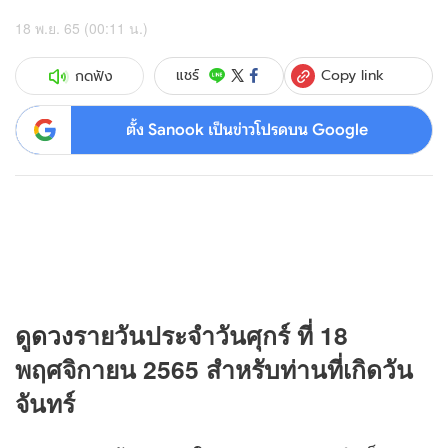
18 พ.ย. 65 (00:11 น.)
Copy link
แชร์
กดฟัง
ตั้ง Sanook เป็นข่าวโปรดบน Google
ดู
ดวง
รายวันประจำวันศุกร์ ที่ 18
พฤศจิกายน 2565 สำหรับท่านที่เกิดวัน
จันทร์