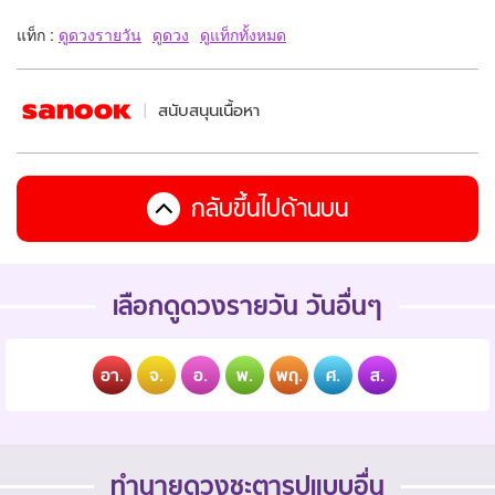
แท็ก :
ดูดวงรายวัน
ดูดวง
ดูแท็กทั้งหมด
สนับสนุนเนื้อหา
กลับขึ้นไปด้านบน
เลือกดูดวงรายวัน วันอื่นๆ
อา.
จ.
อ.
พ.
พฤ.
ศ.
ส.
ทำนายดวงชะตารูปแบบอื่น