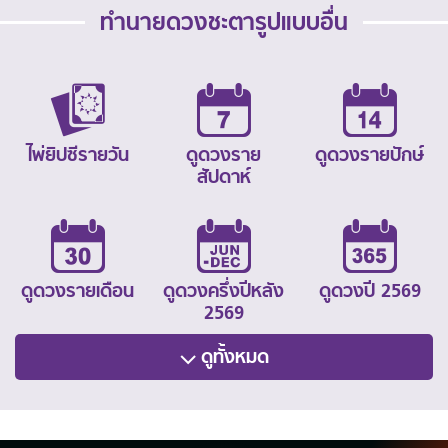
ทำนายดวงชะตารูปแบบอื่น
ไพ่ยิปซีรายวัน
ดูดวงราย
ดูดวงรายปักษ์
สัปดาห์
ดูดวงรายเดือน
ดูดวงครึ่งปีหลัง
ดูดวงปี 2569
2569
ดูทั้งหมด