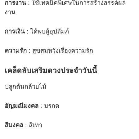
การงาน
: ใช้เทคนิคพิเศษในการสร้างสรรค์ผล
งาน
การเงิน
: ได้พบผู้อุปถัมภ์
ความรัก
: สุขสมหวังเรื่องความรัก
เคล็ดลับเสริม
ดวง
ประจำวันนี้
ปลูกต้นกล้วยไม้
อัญมณีมงคล
: มรกต
สีมงคล
: สีเทา