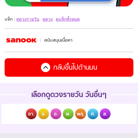
แท็ก :
ดูดวงรายวัน
ดูดวง
ดูแท็กทั้งหมด
สนับสนุนเนื้อหา
กลับขึ้นไปด้านบน
เลือกดูดวงรายวัน วันอื่นๆ
อา.
จ.
อ.
พ.
พฤ.
ศ.
ส.