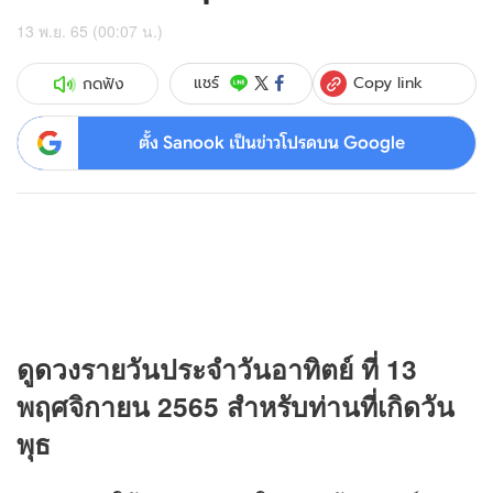
13 พ.ย. 65 (00:07 น.)
Copy link
แชร์
กดฟัง
ตั้ง Sanook เป็นข่าวโปรดบน Google
ดู
ดวง
รายวันประจำวันอาทิตย์ ที่ 13
พฤศจิกายน 2565 สำหรับท่านที่เกิดวัน
พุธ