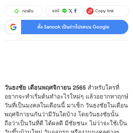
Copy link
แชร์
กดฟัง
ตั้ง Sanook เป็นข่าวโปรดบน Google
วันธงชัย เดือนพฤศจิกายน 2565
สำหรับใครที่
อยากจะทำเริ่มต้นทำอะไรใหม่ๆ แล้วอยากหาฤกษ์
วันที่เป็นมงคลในเดือนนี้ มาเช็ก วันธงชัยในเดือน
พฤศจิกายนกันว่ามีวันใดบ้าง โดยวันธงชัยนั้น
ถือว่าเป็นวันที่ดี ได้ผลดี มีชัยชนะ ไม่ว่าจะใช้เป็น
วันขึ้นบ้านใหม่ วันออกรถ หรืองานมงคลต่างๆ