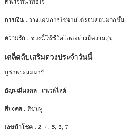
สำเร็จที่น่าพอใจ
การเงิน
: วางแผนการใช้จ่ายได้รอบคอบมากขึ้น
ความรัก
: ช่วงนี้ใช้ชีวิตโสดอย่างมีความสุข
เคล็ดลับเสริม
ดวง
ประจำวันนี้
บูชาพระแม่มารี
อัญมณีมงคล
: เวเวล์ไลต์
สีมงคล
: สีชมพู
เลขนำโชค
: 2, 4, 5, 6, 7