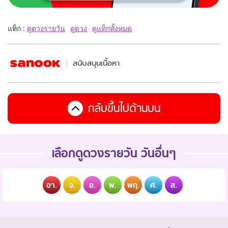
แท็ก :
ดูดวงรายวัน
ดูดวง
ดูแท็กทั้งหมด
สนับสนุนเนื้อหา
กลับขึ้นไปด้านบน
เลือกดูดวงรายวัน วันอื่นๆ
อา.
จ.
อ.
พ.
พฤ.
ศ.
ส.