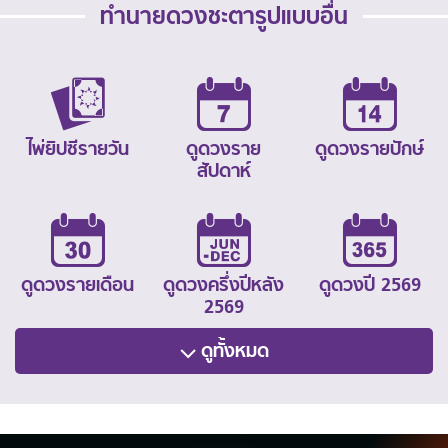
ทำนายดวงชะตารูปแบบอื่น
ไพ่ยิปซีรายวัน
ดูดวงราย
ดูดวงรายปักษ์
สัปดาห์
ดูดวงรายเดือน
ดูดวงครึ่งปีหลัง
ดูดวงปี 2569
2569
ดูทั้งหมด