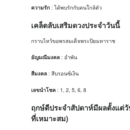
: ได้พบรักกับคนใกล้ตัว
ความรัก
เคล็ดลับเสริม
ดวง
ประจำวันนี้
กราบไหว้ขอพรสมเด็จพระปิยมหาราช
: อำพัน
อัญมณีมงคล
: สีบรอนซ์เงิน
สีมงคล
: 1, 2, 5, 6, 8
เลขนำโชค
ฤกษ์ดีประจำสัปดาห์มีผลตั้งแต่ว
ที่เหมาะสม)