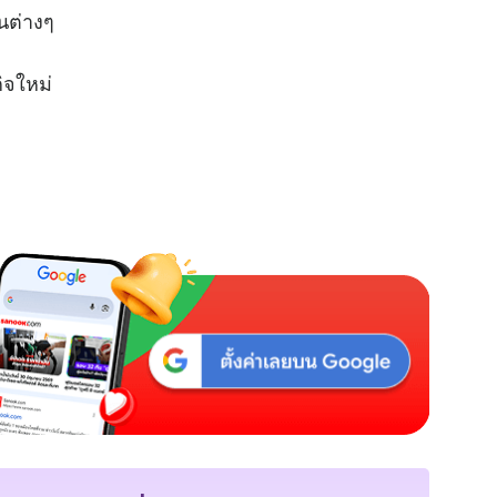
e
นต่างๆ
กิจใหม่