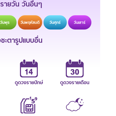
รายวัน วันอื่นๆ
วัน
พุธ
วัน
พฤหัสบดี
วัน
ศุกร์
วัน
เสาร์
ะตารูปแบบอื่น
ดูดวงรายปักษ์
ดูดวงรายเดือน