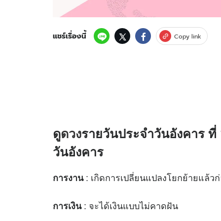
แชร์เรื่องนี้
Copy link
ดู
ดวง
รายวันประจำวันอังคาร ที่
วันอังคาร
: เกิดการเปลี่ยนแปลงโยกย้ายแล้วก
การงาน
: จะได้เงินแบบไม่คาดฝัน
การเงิน