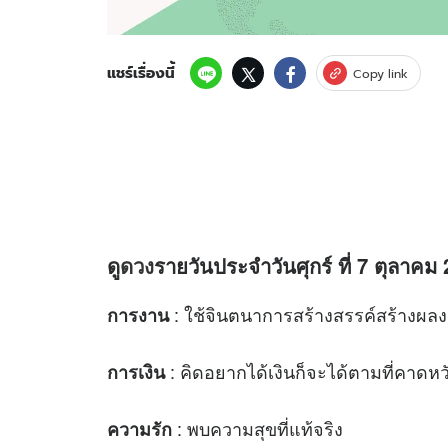
แชร์เรื่องนี้
Copy link
ดู
ดวง
รายวันประจำวันศุกร์ ที่ 7 ตุลาคม 
: ใช้จินตนาการสร้างสรรค์สร้างผล
การงาน
: คิดอยากได้เงินก็จะได้ตามที่คาดหว
การเงิน
: พบความสุขที่แท้จริง
ความรัก