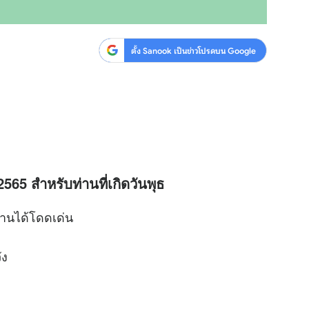
ตั้ง Sanook เป็นข่าวโปรดบน Google
2565 สำหรับท่านที่เกิดวันพุธ
งานได้โดดเด่น
ัง