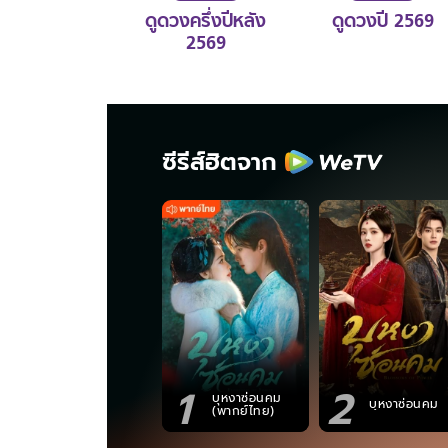
ดูดวงครึ่งปีหลัง
ดูดวงปี 2569
2569
ซีรีส์ฮิตจาก
1
2
บุหงาซ่อนคม
บุหงาซ่อนคม
(พากย์ไทย)