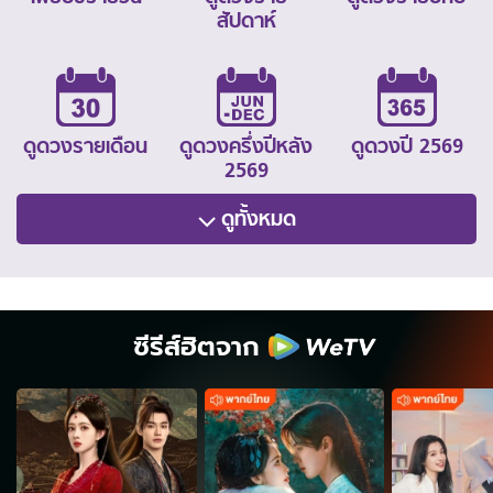
สัปดาห์
ดูดวงรายเดือน
ดูดวงครึ่งปีหลัง
ดูดวงปี 2569
2569
ดูทั้งหมด
ซีรีส์ฮิตจาก