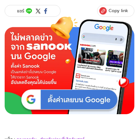
Copy link
แชร์
แท็ก :
ดวงรายวัน
สำหรับท่านที่เกิดวันศุกร์