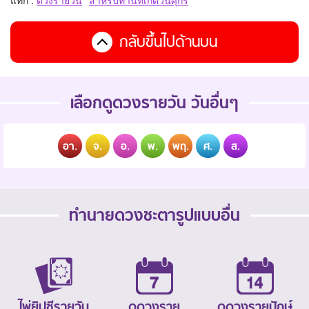
กลับขึ้นไปด้านบน
เลือกดูดวงรายวัน วันอื่นๆ
อา.
จ.
อ.
พ.
พฤ.
ศ.
ส.
ทำนายดวงชะตารูปแบบอื่น
ไพ่ยิปซีรายวัน
ดูดวงราย
ดูดวงรายปักษ์