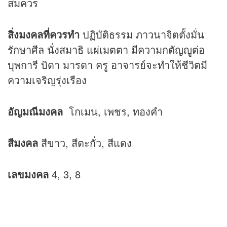
สมควร
สิ่งมงคลที่ควรทำ
ปฏิบัติธรรม ภาวนาจิตตั้งมั่น
รักษาศีล นั่งสมาธิ
แผ่เมตตา
มีความกตัญญูต่อ
บุพการี บิดา มารดา ครู อาจารย์จะทำให้ชีวิตมี
ความเจริญรุ่งเรือง
อัญมณีมงคล
โกเมน, เพชร, ทองคำ
สีมงคล
สีขาว, สีตะกั่ว, สีแดง
เลขมงคล
4, 3, 8