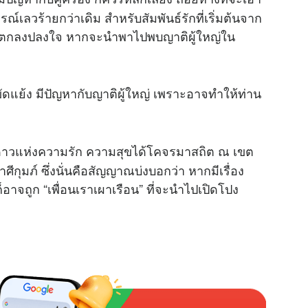
วร้ายกว่าเดิม สำหรับสัมพันธ์รักที่เริ่มต้นจาก
M
อนจะตกลงปลงใจ หากจะนำพาไปพบญาติผู้ใหญ่ใน
u
t
e
ัดแย้ง มีปัญหากับญาติผู้ใหญ่ เพราะอาจทำให้ท่าน
์ ดาวแห่งความรัก ความสุขได้โคจรมาสถิต ณ เขต
ีกุมภ์ ซึ่งนั่นคือสัญญาณบ่งบอกว่า หากมีเรื่อง
อาจถูก “เพื่อนเราเผาเรือน” ที่จะนำไปเปิดโปง