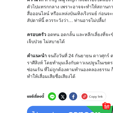
ตัวไปแทรกกลาง เพราะอาจจะทำให้สถานการณ์เล
สื่อออนไลน์ หรือแหล่งบันเทิงเริงรมย์ ก่
สัปดาห์นี้ ควรระวังว่า… ท่านอาจไม่ปลื้ม!
อดทน อดกลั้น และหลีกเลี่ยงที่จะข
ครอบครัว
เจ็บป่วย ไม่สบายได้
จนถึงวันที่ 24 กันยายน ดาวศุกร
คำแนะนำ
ราศีสิงห์ โดยทำมุมเล็งกับดาวเนปจูนในเขตราศ
ซ่อนเร้น ที่ไม่ถูกต้องตามทำนองคลองธรรม ก็
ทำให้เสื่อมเสียชื่อเสียงได้
แชร์เรื่องนี้
Copy link