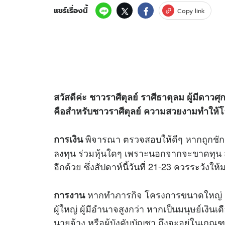
แชร์เรื่องนี้
Copy link
สวัสดีค่ะ ชาวราศีตุลย์ ราศีธาตุลม ผู้มีดาว
คือสำหรับชาวราศีตุลย์ ความสวยงามทำให้โลก
พิจารณา ตรวจสอบให้ดีๆ หากถูกชักชว
การเงิน
ลงทุน ร่วมหุ้นใดๆ เพราะนอกจากจะขาดทุน 
อีกด้วย ซึ่งสัปดาห์นี้วันที่ 21-23 ควรระวังให
หากทำภารกิจ โครงการขนาดใหญ่ ก็
การงาน
ผู้ใหญ่ ผู้มีอำนาจสูงกว่า หากเป็นมนุษย์เงินเด
นายจ้าง หรือผู้บังคับบัญชา ถึงจะอยู่ในเกณ