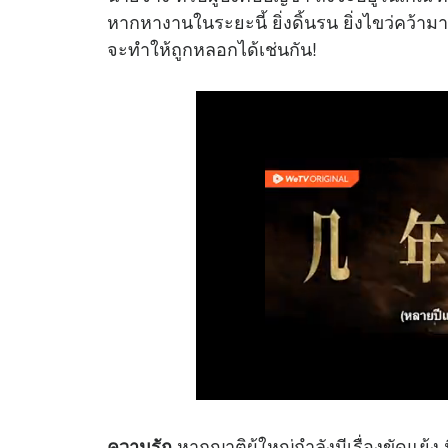
หากหางานในระยะนี้ ยิ่งดิ้นรน ยิ่งไขว่คว้
จะทำให้ถูกหลอกได้เช่นกัน!
หากญาติผู้ใหญ่กำลังมีเรื่องขัดแย้ง 
ความรัก