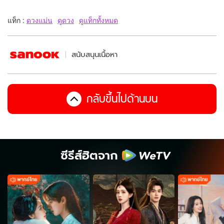
แท็ก :
ดวงแม่น
ดูดวง
ดูแท็กทั้งหมด
สนับสนุนเนื้อหา
กลับขึ้นไปด้านบน
ซีรีส์ฮิตจาก