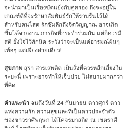
จะนำมาเป็นเรื่องขัดแย้งกับคู่ครอง ถึงจะอยู่ใน
เกณฑ์ดีที่จะรักษาสัมพันธ์รักให้ราบรื่นไว้ได้
สำหรับคนโสด รักซึมลึกถึงจิตวิญญาณ อาจเกิด
ขึ้นได้จากงาน ภารกิจที่กระทำร่วมกัน แต่ก็ควรมี
สติ ยั้งใจไว้สักนิด ระวังว่าจะเป็นแค่อารมณ์ฝันๆ
เพ้อๆ แต่เพียงฝ่ายเดียว!
สุขภาพ
สุรา สารเสพติด เป็นสิ่งที่ควรหลีกเลี่ยงใน
ระยะนี้ เพราะอาจทำให้เจ็บป่วย ไม่สบายมากกว่า
ที่คิด
คำแนะนำ
จนถึงวันที่ 24 กันยายน ดาวศุกร์ ดาว
แห่งความรัก ความสุขและที่เป็นดาวประจำตัว
ของชาวราศีพฤษภ ได้โคจรมาสถิต ณ เขตราศี