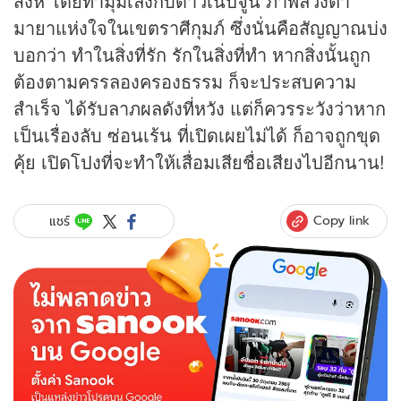
สิงห์ โดยทำมุมเล็งกับดาวเนปจูน ภาพลวงตา
มายาแห่งใจในเขตราศีกุมภ์ ซึ่งนั่นคือสัญญาณบ่ง
บอกว่า ทำในสิ่งที่รัก รักในสิ่งที่ทำ หากสิ่งนั้นถูก
ต้องตามครรลองครองธรรม ก็จะประสบความ
สำเร็จ ได้รับลาภผลดังที่หวัง แต่ก็ควรระวังว่าหาก
เป็นเรื่องลับ ซ่อนเร้น ที่เปิดเผยไม่ได้ ก็อาจถูกขุด
คุ้ย เปิดโปงที่จะทำให้เสื่อมเสียชื่อเสียงไปอีกนาน!
Copy link
แชร์