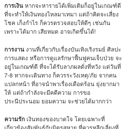
การเงิน
หากจะหารายได้เพิ่มเติมก็อยู่ในเกณฑ์ดี
ที่จะทำให้เงินทองไหลมาเทมา แต่ถ้าคิดจะเสี่ยง
โชค เก็งกำไร ก็ควรตรวจสอบให้ดีๆ เช่นกัน
เพราะได้มาก เสียหมด อาจเกิดขึ้นได้!
การงาน
งานที่เกี่ยวกับเรื่องบันเทิงเริงรมย์ ศิลปะ
การแสดง หรือการดูแลรักษาฟื้นฟูคนเจ็บป่วย จะ
อยู่ในเกณฑ์ดี ที่จะได้รับลาภผลดั่งที่หวัง แต่วันที่
7-8 หากจะเดินทาง ก็ควรระวังเหตุ/ภัย จากคน
แปลกหน้า ที่อาจนำพาเรื่องเดือดร้อน ยุ่งยากมา
ให้ แต่ถ้ากำลังจะมีคดีความ การขอ
ประนีประนอม ยอมความ จะช่วยได้มากกว่า
ความรัก
เงินทองของบาดใจ โดยเฉพาะที่
เกี่ยวข้องสัมพันธ์กับมิตรสหาย ที่ควรหลีกเลี่ยงที่