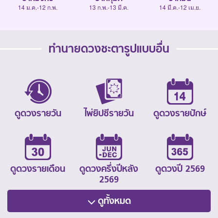
14 ม.ค.-12 ก.พ.
13 ก.พ.-13 มี.ค.
14 มี.ค.-12 เม.ย.
ทำนายดวงชะตารูปแบบอื่น
ดูดวงรายวัน
ไพ่ยิปซีรายวัน
ดูดวงรายปักษ์
ดูดวงรายเดือน
ดูดวงครึ่งปีหลัง
ดูดวงปี 2569
2569
ดูทั้งหมด