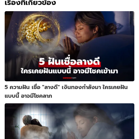
เรื่องที่เกี่ยวข้อง
5 ความฝัน เชื่อ "ลางดี" เงินทองกำลังมา ใครเคยฝัน
แบบนี้ อาจมีโชคลาภ