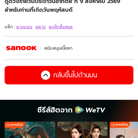
ดูดวงรายวันประจำวันอาทิตย์ ที่ 9 สิงหาคม 2569
สำหรับท่านที่เกิดวันพฤหัสบดี
แท็ก :
ดวงแม่น
ดูดวง
ดูแท็กทั้งหมด
สนับสนุนเนื้อหา
กลับขึ้นไปด้านบน
ซีรีส์ฮิตจาก