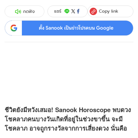
Copy link
แชร์
กดฟัง
ตั้ง Sanook เป็นข่าวโปรดบน Google
ชีวิตยังมีหวังเสมอ
! Sanook Horoscope
พบ
ดวง
โชคลาภคนบางวันเกิดที่อยู่ในช่วงขาขึ้น จะมี
โชคลาภ อาจถูกรางวัลจากการเสี่ยง
ดวง
นั่นคือ