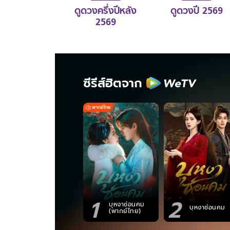
ดูดวงครึ่งปีหลัง
ดูดวงปี 2569
2569
ซีรีส์ฮิตจาก
1
2
บุหงาซ่อนคม
บุหงาซ่อนคม
(พากย์ไทย)