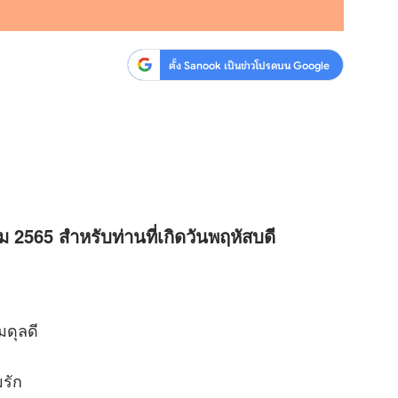
ตั้ง Sanook เป็นข่าวโปรดบน Google
ม 2565 สำหรับท่านที่เกิดวันพฤหัสบดี
มดุลดี
รัก