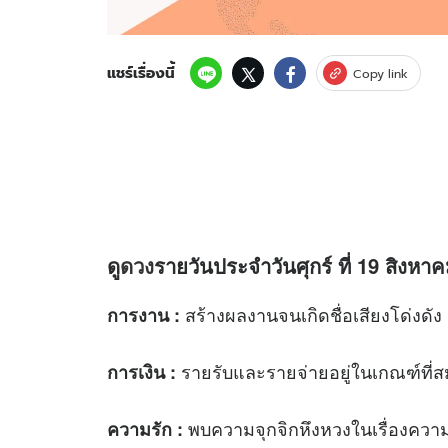
แชร์เรื่องนี้
Copy link
ดู
ดวง
รายวันประจำวันศุกร์ ที่ 19 สิงหาค
สร้างผลงานจนเกิดชื่อเสียงโด่งดัง
การงาน
:
รายรับและรายจ่ายอยู่ในเกณฑ์ที่ส
การเงิน
:
พบความจุกจิกหึงหวงในเรื่องความ
ความรัก
: